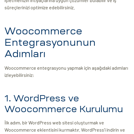
işletmenizin ihtiyaçlarına uygun çözümler bulabilir ve iş
süreçlerinizi optimize edebilirsiniz.
Woocommerce
Entegrasyonunun
Adımları
Woocommerce entegrasyonu yapmak için aşağıdaki adımları
izleyebilirsiniz:
1. WordPress ve
Woocommerce Kurulumu
İlk adım, bir WordPress web sitesi oluşturmak ve
Woocommerce eklentisini kurmaktır. WordPress’i indirin ve