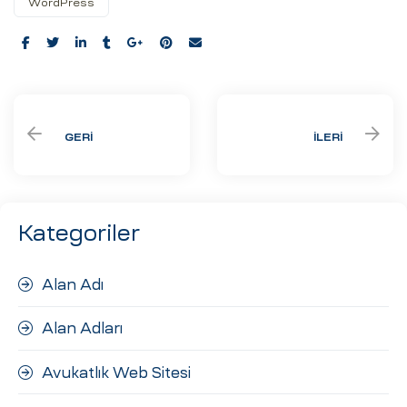
WordPress
Share:
GERI
İLERI
Kategoriler
Alan Adı
Alan Adları
Avukatlık Web Sitesi