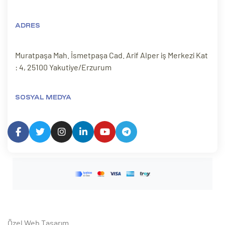
ADRES
Muratpaşa Mah. İsmetpaşa Cad. Arif Alper iş Merkezi Kat
: 4, 25100 Yakutiye/Erzurum
SOSYAL MEDYA
Özel Web Tasarım