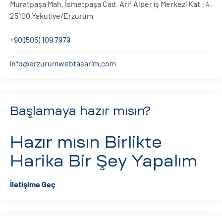
Muratpaşa Mah. İsmetpaşa Cad. Arif Alper iş Merkezi Kat : 4,
25100 Yakutiye/Erzurum
+90 (505) 109 7979
info@erzurumwebtasarim.com
Başlamaya hazır mısın?
Hazır mısın
Birlikte
Harika Bir Şey Yapalım
İletişime Geç