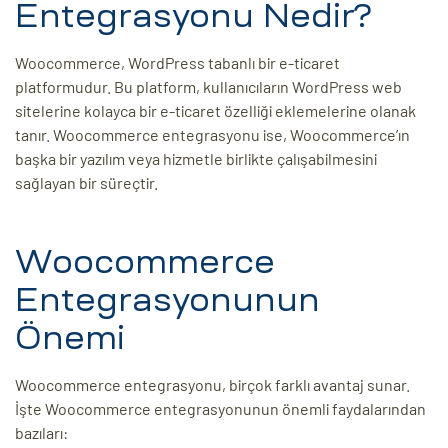
Entegrasyonu Nedir?
ri
Woocommerce, WordPress tabanlı bir e-ticaret
platformudur. Bu platform, kullanıcıların WordPress web
sitelerine kolayca bir e-ticaret özelliği eklemelerine olanak
tanır. Woocommerce entegrasyonu ise, Woocommerce’ın
başka bir yazılım veya hizmetle birlikte çalışabilmesini
sağlayan bir süreçtir.
 (CMS)
Woocommerce
Entegrasyonunun
mı
asarımı
Önemi
rımı
Woocommerce entegrasyonu, birçok farklı avantaj sunar.
İşte Woocommerce entegrasyonunun önemli faydalarından
bazıları: