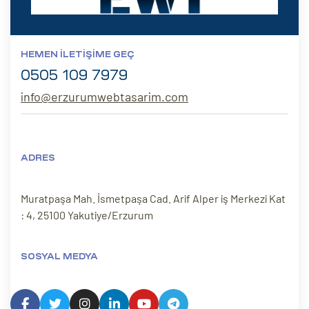
HEMEN İLETIŞIME GEÇ
0505 109 7979
info@erzurumwebtasarim.com
ADRES
Muratpaşa Mah. İsmetpaşa Cad. Arif Alper iş Merkezi Kat
: 4, 25100 Yakutiye/Erzurum
SOSYAL MEDYA