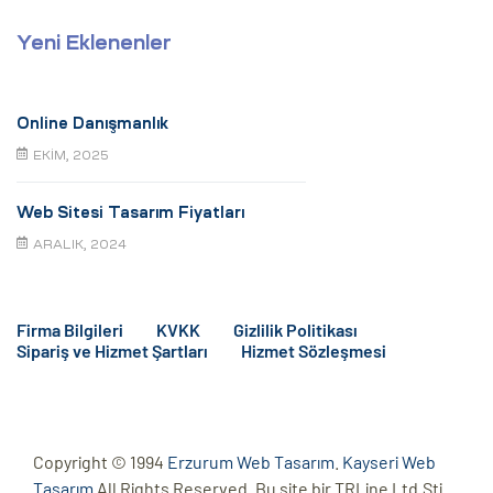
Yeni Eklenenler
Online Danışmanlık
EKIM, 2025
Web Sitesi Tasarım Fiyatları
ARALIK, 2024
Firma Bilgileri
KVKK
Gizlilik Politikası
Sipariş ve Hizmet Şartları
Hizmet Sözleşmesi
Copyright © 1994
Erzurum Web Tasarım
.
Kayseri Web
Tasarım
All Rights Reserved. Bu site bir TRLine Ltd.Şti.