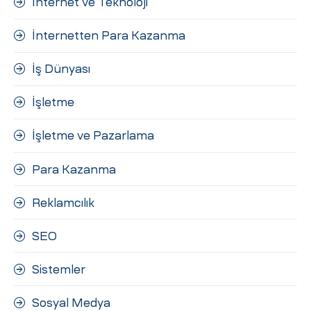
İnternet ve Teknoloji
İnternetten Para Kazanma
İş Dünyası
İşletme
İşletme ve Pazarlama
Para Kazanma
Reklamcılık
SEO
Sistemler
Sosyal Medya