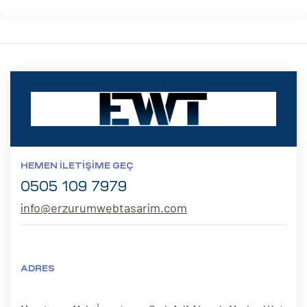
HEMEN İLETIŞIME GEÇ
0505 109 7979
info@erzurumwebtasarim.com
ADRES