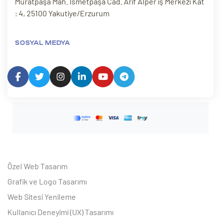
Muratpaşa Mah. İsmetpaşa Cad. Arif Alper iş Merkezi Kat
: 4, 25100 Yakutiye/Erzurum
SOSYAL MEDYA
Özel Web Tasarım
Grafik ve Logo Tasarımı
Web Sitesi Yenileme
Kullanıcı Deneyimi (UX) Tasarımı