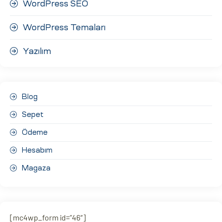
WordPress SEO
WordPress Temaları
Yazılım
Blog
Sepet
Ödeme
Hesabım
Magaza
[mc4wp_form id=”46″]