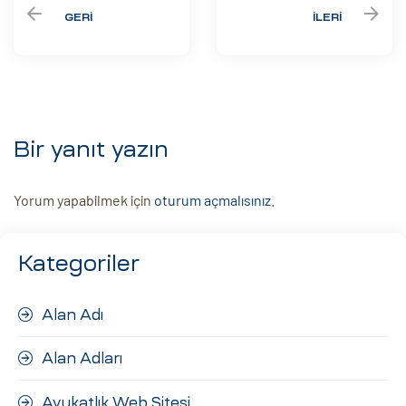
GERI
İLERI
Bir yanıt yazın
Yorum yapabilmek için
oturum açmalısınız
.
Kategoriler
Alan Adı
Alan Adları
Avukatlık Web Sitesi