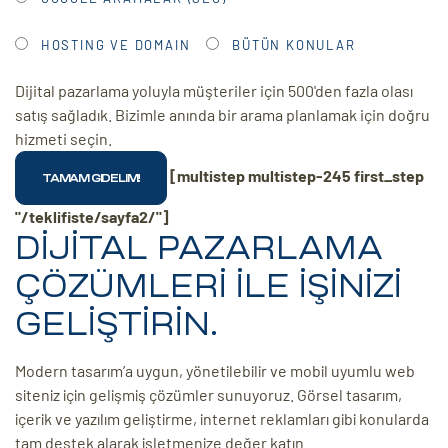
HOSTING VE DOMAIN
BÜTÜN KONULAR
Dijital pazarlama yoluyla müşteriler için 500'den fazla olası
satış sağladık. Bizimle anında bir arama planlamak için doğru
hizmeti seçin.
[multistep multistep-245 first_step
"/teklifiste/sayfa2/"]
DİJİTAL PAZARLAMA
ÇÖZÜMLERİ İLE İŞİNİZİ
GELİŞTİRİN.
Modern tasarım’a uygun, yönetilebilir ve mobil uyumlu web
siteniz için gelişmiş çözümler sunuyoruz. Görsel tasarım,
içerik ve yazılım geliştirme, internet reklamları gibi konularda
tam destek alarak işletmenize değer katın.