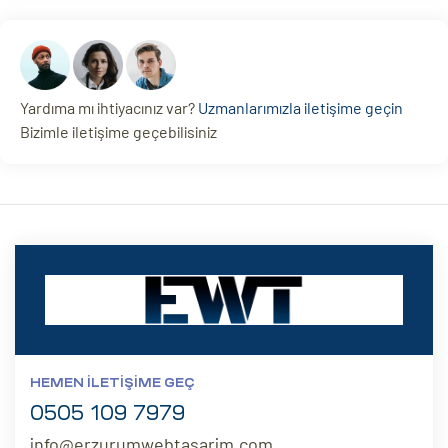
Yardıma mı ihtiyacınız var?
Uzmanlarımızla iletişime geçin
Bizimle iletişime geçebilisiniz
HEMEN İLETIŞIME GEÇ
0505 109 7979
info@erzurumwebtasarim.com