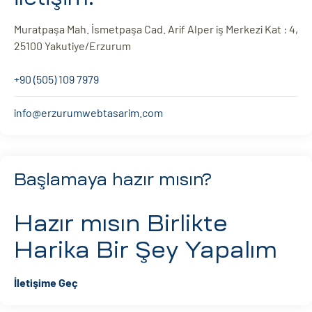
Muratpaşa Mah. İsmetpaşa Cad. Arif Alper iş Merkezi Kat : 4,
25100 Yakutiye/Erzurum
+90 (505) 109 7979
info@erzurumwebtasarim.com
Başlamaya hazır mısın?
Hazır mısın
Birlikte
Harika Bir Şey Yapalım
İletişime Geç