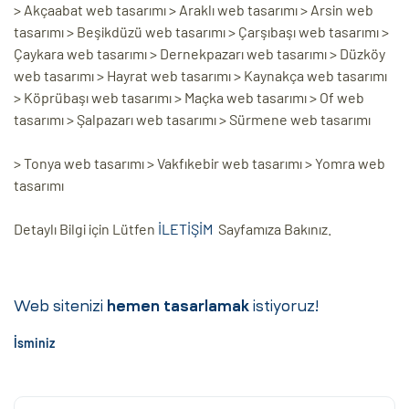
> Akçaabat web tasarımı > Araklı web tasarımı > Arsin web
tasarımı > Beşikdüzü web tasarımı > Çarşıbaşı web tasarımı >
Çaykara web tasarımı > Dernekpazarı web tasarımı > Düzköy
web tasarımı > Hayrat web tasarımı > Kaynakça web tasarımı
> Köprübaşı web tasarımı > Maçka web tasarımı > Of web
tasarımı > Şalpazarı web tasarımı > Sürmene web tasarımı
> Tonya web tasarımı > Vakfıkebir web tasarımı > Yomra web
tasarımı
Detaylı Bilgi için Lütfen
İLETİŞİM
Sayfamıza Bakınız.
Web sitenizi
hemen tasarlamak
istiyoruz!
İsminiz