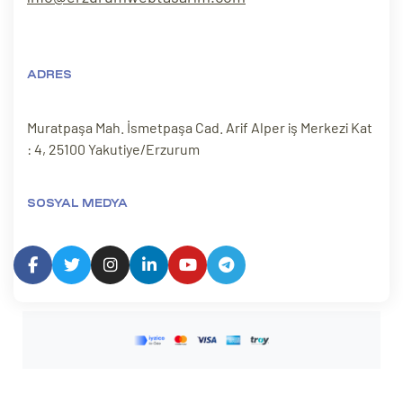
ADRES
Muratpaşa Mah. İsmetpaşa Cad. Arif Alper iş Merkezi Kat
: 4, 25100 Yakutiye/Erzurum
SOSYAL MEDYA