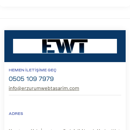
HEMEN İLETIŞIME GEÇ
0505 109 7979
info@erzurumwebtasarim.com
ADRES