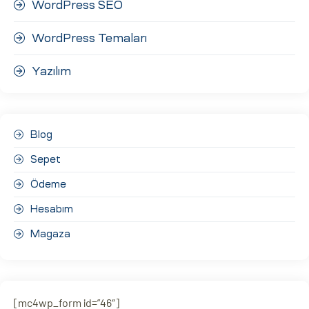
WordPress SEO
WordPress Temaları
Yazılım
Blog
Sepet
Ödeme
Hesabım
Magaza
[mc4wp_form id=”46″]