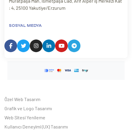
Muratpaşa Mah. İsmetpaşa Cad. Arif Alper iş Merkezi Kat
: 4, 25100 Yakutiye/Erzurum
SOSYAL MEDYA
Özel Web Tasarım
Grafik ve Logo Tasarımı
Web Sitesi Yenileme
Kullanıcı Deneyimi (UX) Tasarımı