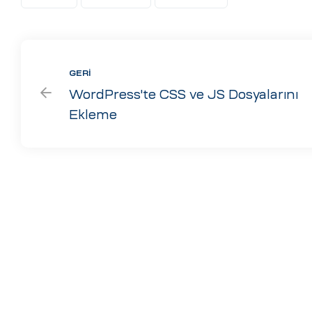
GERI
WordPress'te CSS ve JS Dosyalarını
Ekleme