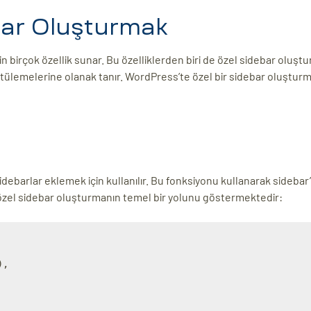
bar Oluşturmak
in birçok özellik sunar. Bu özelliklerden biri de özel sidebar oluştu
rüntülemelerine olanak tanır. WordPress’te özel bir sidebar oluşturm
barlar eklemek için kullanılır. Bu fonksiyonu kullanarak sidebar’
ir özel sidebar oluşturmanın temel bir yolunu göstermektedir:
,
