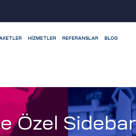
AKETLER
HIZMETLER
REFERANSLAR
BLOG
e Özel Sideba