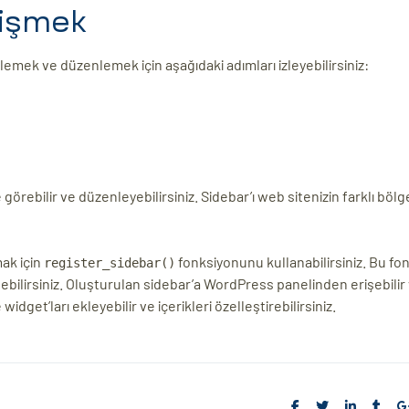
rişmek
ek ve düzenlemek için aşağıdaki adımları izleyebilirsiniz:
görebilir ve düzenleyebilirsiniz. Sidebar’ı web sitenizin farklı bölg
ak için
fonksiyonunu kullanabilirsiniz. Bu fo
register_sidebar()
lirtebilirsiniz. Oluşturulan sidebar’a WordPress panelinden erişebilir
idget’ları ekleyebilir ve içerikleri özelleştirebilirsiniz.