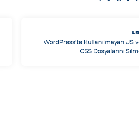
Share:
İLE
WordPress'te Kullanılmayan JS v
CSS Dosyalarını Silm