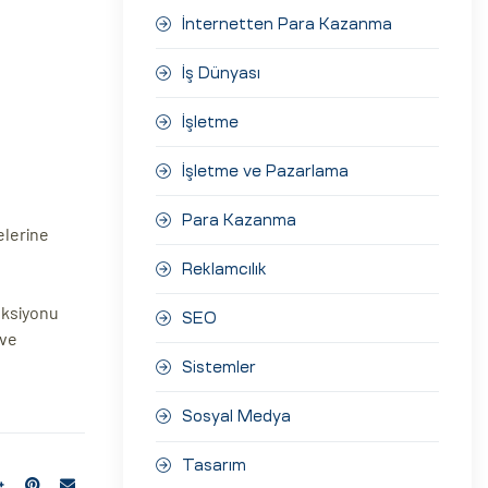
İnternetten Para Kazanma
İş Dünyası
İşletme
İşletme ve Pazarlama
Para Kazanma
elerine
Reklamcılık
nksiyonu
SEO
 ve
Sistemler
Sosyal Medya
Tasarım