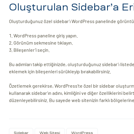
Oluşturulan Sidebar’a E
Oluşturduğunuz özel sidebar’ı WordPress panelinde görüntülem
WordPress paneline giriş yapın.
Görünüm sekmesine tıklayın.
Bileşenler’i seçin.
Bu adımları takip ettiğinizde, oluşturduğunuz sidebar’ı listede 
eklemek için bileşenleri sürükleyip bırakabilirsiniz.
Özetlemek gerekirse, WordPress’te özel bir sidebar oluşturm
kullanarak sidebar’ın adını, kimliğini ve diğer özelliklerini be
düzenleyebilirsiniz. Bu sayede web sitenizin farklı bölgelerine w
Sidebar
Web Sitesi
WordPress