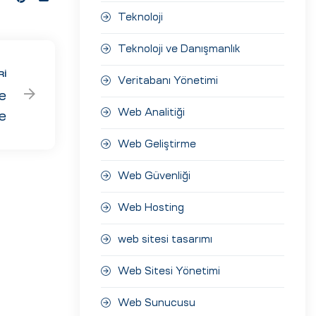
Teknoloji
Teknoloji ve Danışmanlık
RI
Veritabanı Yönetimi
e
Web Analitiği
e
Web Geliştirme
Web Güvenliği
Web Hosting
web sitesi tasarımı
Web Sitesi Yönetimi
Web Sunucusu