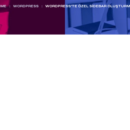
OME
:
WORDPRESS
:
WORDPRESS’TE ÖZEL SIDEBAR OLUŞTUR