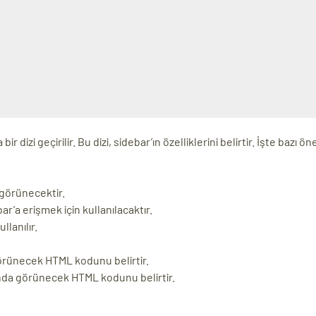
r dizi geçirilir. Bu dizi, sidebar’ın özelliklerini belirtir. İşte bazı ön
 görünecektir.
ebar’a erişmek için kullanılacaktır.
llanılır.
görünecek HTML kodunu belirtir.
fında görünecek HTML kodunu belirtir.