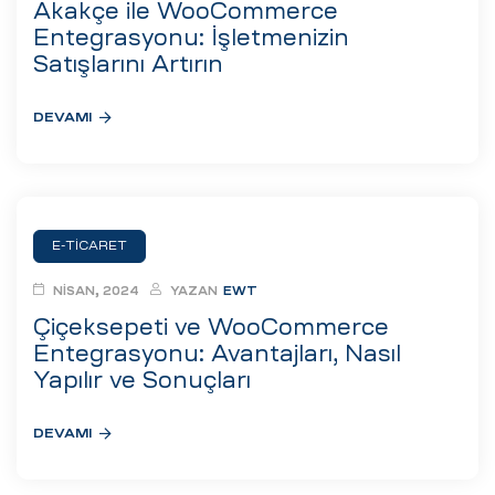
Akakçe ile WooCommerce
Entegrasyonu: İşletmenizin
Satışlarını Artırın
DEVAMI
E-TICARET
NISAN, 2024
YAZAN
EWT
Çiçeksepeti ve WooCommerce
Entegrasyonu: Avantajları, Nasıl
Yapılır ve Sonuçları
DEVAMI