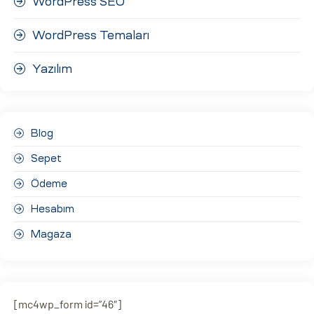
WordPress SEO
WordPress Temaları
Yazılım
Blog
Sepet
Ödeme
Hesabım
Magaza
[mc4wp_form id=”46″]