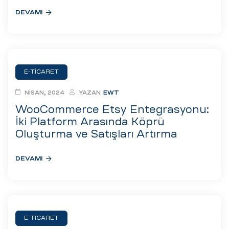
DEVAMI
E-TICARET
NISAN, 2024
YAZAN
EWT
WooCommerce Etsy Entegrasyonu:
İki Platform Arasında Köprü
Oluşturma ve Satışları Artırma
DEVAMI
E-TICARET