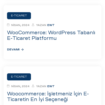
E-TICARET
NISAN, 2024
YAZAN
EWT
WooCommerce: WordPress Tabanlı
E-Ticaret Platformu
DEVAMI
E-TICARET
NISAN, 2024
YAZAN
EWT
Woocommerce: İşletmeniz İçin E-
Ticaretin En İyi Seçeneği