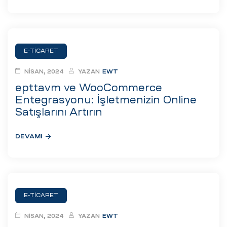
E-TICARET
NISAN, 2024
YAZAN
EWT
epttavm ve WooCommerce
Entegrasyonu: İşletmenizin Online
Satışlarını Artırın
DEVAMI
E-TICARET
NISAN, 2024
YAZAN
EWT