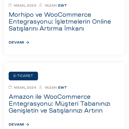
NISAN, 2024
YAZAN
EWT
Morhipo ve WooCommerce
Entegrasyonu: İşletmelerin Online
Satışlarını Artırma İmkanı
DEVAMI
E-TICARET
NISAN, 2024
YAZAN
EWT
Amazon ile WooCommerce
Entegrasyonu: Müşteri Tabanınızı
Genişletin ve Satışlarınızı Artırın
DEVAMI