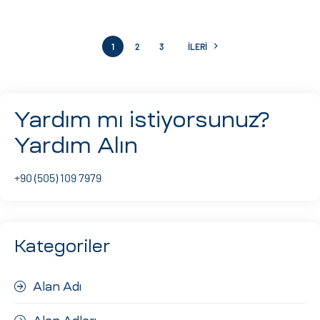
1
2
3
İLERI
Yardım mı istiyorsunuz?
Yardım Alın
+90 (505) 109 7979
Kategoriler
Alan Adı