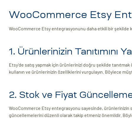
WooCommerce Etsy Entegra
WooCommerce Etsy entegrasyonunu daha etkili bir şekilde kulla
1. Ürünlerinizin Tanıtımını Y
Etsy’de satış yapmak için ürünlerinizi doğru şekilde tanıtmak ö
kullanın ve ürünlerinizin özelliklerini vurgulayın. Böylece müşteri
2. Stok ve Fiyat Güncellemel
WooCommerce Etsy entegrasyonu sayesinde, ürünlerinizin stok v
güncellemelerini düzenli olarak takip etmeniz önemlidir. Böyle