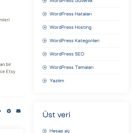
WordPress Güvenlik
WordPress Hataları
mleri
WordPress Hosting
WordPress Kategorileri
WordPress SEO
an bir
WordPress Temaları
rce Etsy
Yazılım
Üst veri
Hesap aç