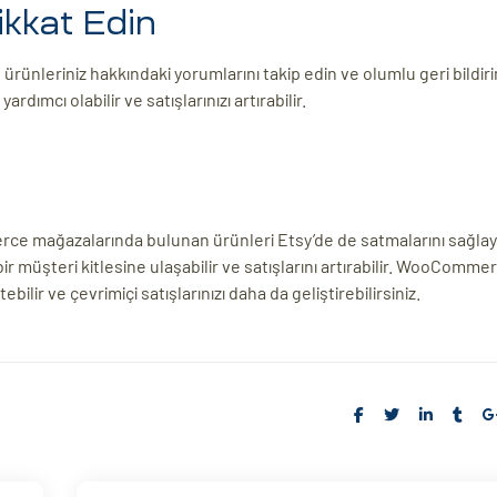
ikkat Edin
ürünleriniz hakkındaki yorumlarını takip edin ve olumlu geri bildiri
ımcı olabilir ve satışlarınızı artırabilir.
mağazalarında bulunan ürünleri Etsy’de de satmalarını sağlay
 müşteri kitlesine ulaşabilir ve satışlarını artırabilir. WooComme
ilir ve çevrimiçi satışlarınızı daha da geliştirebilirsiniz.
Share: