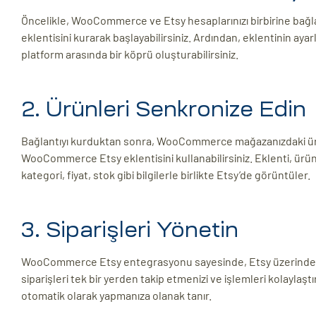
Öncelikle, WooCommerce ve Etsy hesaplarınızı birbirine
eklentisini kurarak başlayabilirsiniz. Ardından, eklentinin aya
platform arasında bir köprü oluşturabilirsiniz.
2. Ürünleri Senkronize Edin
Bağlantıyı kurduktan sonra, WooCommerce mağazanızdaki ürü
WooCommerce Etsy eklentisini kullanabilirsiniz. Eklenti, ürünl
kategori, fiyat, stok gibi bilgilerle birlikte Etsy’de görüntüler.
3. Siparişleri Yönetin
WooCommerce Etsy entegrasyonu sayesinde, Etsy üzerinden 
siparişleri tek bir yerden takip etmenizi ve işlemleri kolaylaş
otomatik olarak yapmanıza olanak tanır.