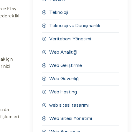
rce Etsy
Teknoloji
ederek iki
Teknoloji ve Danışmanlık
Veritabanı Yönetimi
Web Analitiği
ak için
inizi
Web Geliştirme
Web Güvenliği
Web Hosting
web sitesi tasarımı
Bu da
 işlemleri
Web Sitesi Yönetimi
Web Sunucusu