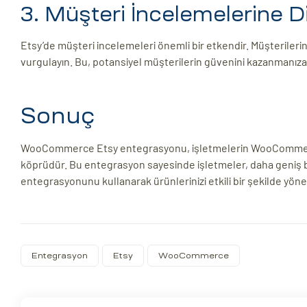
3. Müşteri İncelemelerine D
Etsy’de müşteri incelemeleri önemli bir etkendir. Müşterilerin 
vurgulayın. Bu, potansiyel müşterilerin güvenini kazanmanıza yard
Sonuç
WooCommerce Etsy entegrasyonu, işletmelerin WooCommerce 
köprüdür. Bu entegrasyon sayesinde işletmeler, daha geniş bir
entegrasyonunu kullanarak ürünlerinizi etkili bir şekilde yöneteb
Entegrasyon
Etsy
WooCommerce