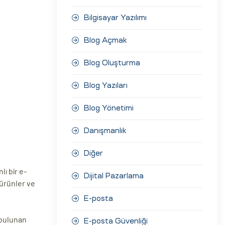
Bilgisayar Yazılımı
Blog Açmak
Blog Oluşturma
Blog Yazıları
Blog Yönetimi
Danışmanlık
Diğer
ı bir e-
Dijital Pazarlama
 ürünler ve
E-posta
 bulunan
E-posta Güvenliği