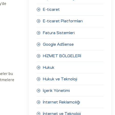
y’de
E-ticaret
E-ticaret Platformları
Fatura Sistemleri
Google AdSense
HİZMET BÖLGELERİ
Hukuk
meler bu
letmelere
Hukuk ve Teknoloji
İçerik Yönetimi
İnternet Reklamcılığı
İnternet ve Teknoloji