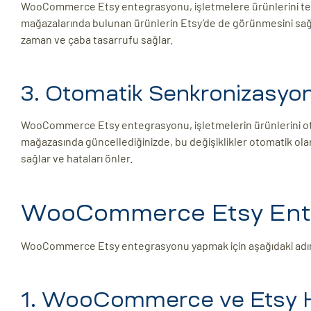
WooCommerce Etsy entegrasyonu, işletmelere ürünlerini te
mağazalarında bulunan ürünlerin Etsy’de de görünmesini sağlaya
zaman ve çaba tasarrufu sağlar.
3. Otomatik Senkronizasyo
WooCommerce Etsy entegrasyonu, işletmelerin ürünlerini o
mağazasında güncellediğinizde, bu değişiklikler otomatik olara
sağlar ve hataları önler.
WooCommerce Etsy Enteg
WooCommerce Etsy entegrasyonu yapmak için aşağıdaki adımlar
1. WooCommerce ve Etsy He