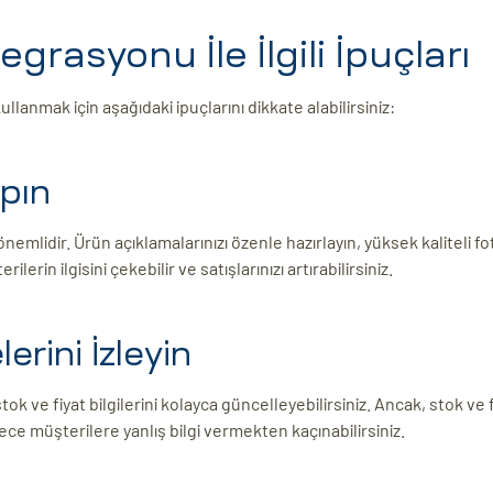
syonu İle İlgili İpuçları
nmak için aşağıdaki ipuçlarını dikkate alabilirsiniz:
apın
nemlidir. Ürün açıklamalarınızı özenle hazırlayın, yüksek kaliteli fo
lerin ilgisini çekebilir ve satışlarınızı artırabilirsiniz.
erini İzleyin
e fiyat bilgilerini kolayca güncelleyebilirsiniz. Ancak, stok ve f
ce müşterilere yanlış bilgi vermekten kaçınabilirsiniz.