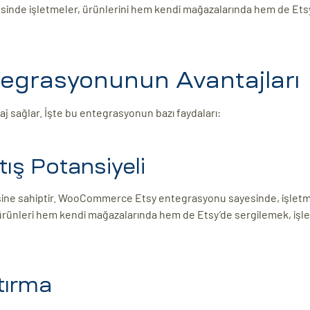
esinde işletmeler, ürünlerini hem kendi mağazalarında hem de Ets
grasyonunun Avantajları
sağlar. İşte bu entegrasyonun bazı faydaları:
tış Potansiyeli
tlesine sahiptir. WooCommerce Etsy entegrasyonu sayesinde, işlet
Aynı ürünleri hem kendi mağazalarında hem de Etsy’de sergilemek, iş
tırma