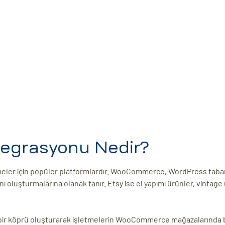
grasyonu Nedir?
eler için popüler platformlardır. WooCommerce, WordPress tabanl
ını oluşturmalarına olanak tanır. Etsy ise el yapımı ürünler, vintage
bir köprü oluşturarak işletmelerin WooCommerce mağazalarında