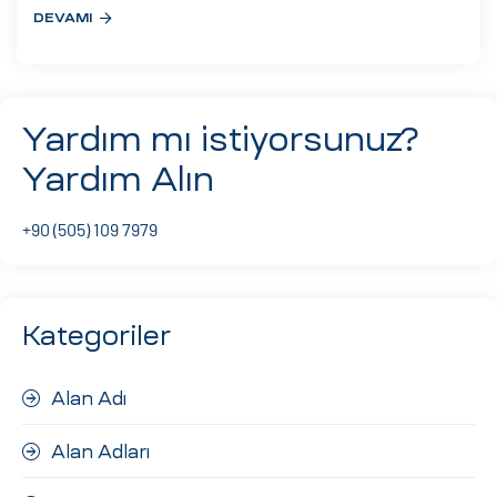
DEVAMI
Yardım mı istiyorsunuz?
Yardım Alın
+90 (505) 109 7979
Kategoriler
Alan Adı
Alan Adları