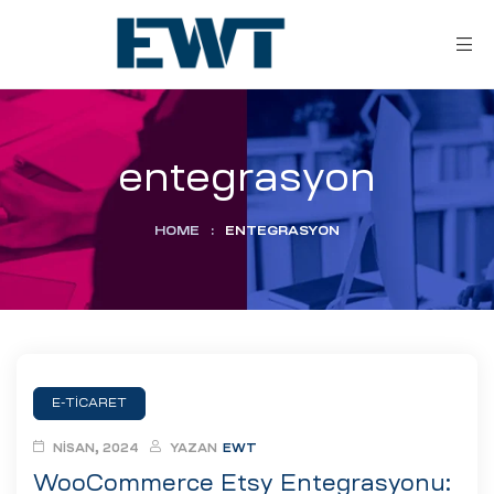
entegrasyon
HOME
:
ENTEGRASYON
ar
ri
E-TICARET
leri
NISAN, 2024
YAZAN
EWT
WooCommerce Etsy Entegrasyonu: