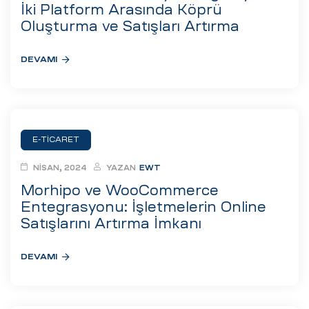
eri
İki Platform Arasında Köprü
Oluşturma ve Satışları Artırma
DEVAMI
ay
ti Aday
k
u
E-TICARET
leri
NISAN, 2024
YAZAN
EWT
n
Morhipo ve WooCommerce
Entegrasyonu: İşletmelerin Online
Satışlarını Artırma İmkanı
DEVAMI
çı