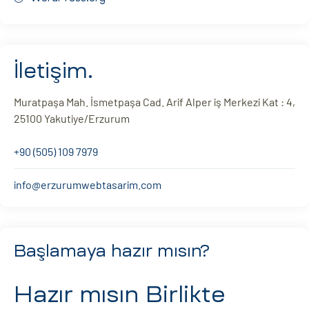
İletişim.
Muratpaşa Mah. İsmetpaşa Cad. Arif Alper iş Merkezi Kat : 4,
25100 Yakutiye/Erzurum
+90 (505) 109 7979
info@erzurumwebtasarim.com
Başlamaya hazır mısın?
Hazır mısın
Birlikte