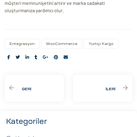
müşteri memnuniyetini artırır ve marka sadakati
oluşturmanıza yardımcı olur.
Entegrasyon
WooCommerce
Yurtiçi Kargo
Share:
GERI
İLERI
Kategoriler