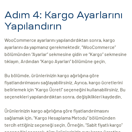
Adım 4: Kargo Ayarlarını
Yapılandırın
WooCommerce ayarlarını yapılandırdıktan sonra, kargo
ayarlarını da yapmanız gerekmektedir. “WooCommerce”
bölümünden “Ayarlar” sekmesine gidin ve “Kargo” sekmesine
tıklayın. Ardından “Kargo Ayarları” bölümüne geçin.
Bu bölümde, ürünlerinizin kargo ağırlığına göre
fiyatlandırılmasını sağlayabilirsiniz. Ayrıca, kargo ücretlerini
belirlemek için “Kargo Ücreti” seçeneğini kullanabilirsiniz. Bu
seçenekleri yapılandırdıktan sonra, değişiklikleri kaydedin.
Ürünlerinizin kargo ağırlığına göre fiyatlandırılmasını
sağlamak için, “Kargo Hesaplama Metodu” bölümünden
tercih ettiğiniz seçeneği seçin. Örneğin, “Sabit fiyatlı kargo”
seçeneğini seçerek, tüm ürünlerinizin aynı kargo ücretine