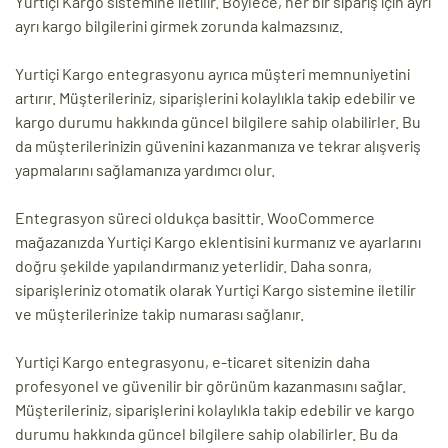
Yurtiçi Kargo sistemine iletilir. Böylece, her bir sipariş için ayrı
ayrı kargo bilgilerini girmek zorunda kalmazsınız.
Yurtiçi Kargo entegrasyonu ayrıca müşteri memnuniyetini
artırır. Müşterileriniz, siparişlerini kolaylıkla takip edebilir ve
kargo durumu hakkında güncel bilgilere sahip olabilirler. Bu
da müşterilerinizin güvenini kazanmanıza ve tekrar alışveriş
yapmalarını sağlamanıza yardımcı olur.
Entegrasyon süreci oldukça basittir. WooCommerce
mağazanızda Yurtiçi Kargo eklentisini kurmanız ve ayarlarını
doğru şekilde yapılandırmanız yeterlidir. Daha sonra,
siparişleriniz otomatik olarak Yurtiçi Kargo sistemine iletilir
ve müşterilerinize takip numarası sağlanır.
Yurtiçi Kargo entegrasyonu, e-ticaret sitenizin daha
profesyonel ve güvenilir bir görünüm kazanmasını sağlar.
Müşterileriniz, siparişlerini kolaylıkla takip edebilir ve kargo
durumu hakkında güncel bilgilere sahip olabilirler. Bu da