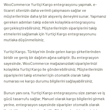
WooCommerce Yurtiçi Kargo entegrasyonu yapmak, e-
ticaret sitenizin daha verimli çalışmasını sağlar ve
müşterilerinize daha iyi bir alışveriş deneyimi sunar. Yapmanız
gereken adımları takip ederek kolaylıkla entegrasyonu
gerçekleştirebilirsiniz. Müşterilerinizin siparişlerini takip
etmelerini sağlamak için Yurtiçi Kargo entegrasyonunu
mutlaka düşünmelisiniz.
Yurtiçi Kargo, Türkiye’nin önde gelen kargo şirketlerinden
biridir ve geniş bir dağıtım ağına sahiptir. Bu entegrasyon
sayesinde, WooCommerce mağazanızdaki siparişlerinizi
kolaylıkla Yurtiçi Kargo ile gönderebilirsiniz. Müşterilerinizin
siparişlerini takip etmeleri için otomatik olarak takip
numarası ve kargo durumu bilgilerini sağlayabilirsiniz.
Bunun yanı sıra, Yurtiçi Kargo entegrasyonu size zaman ve iş
gücü tasarrufu sağlar. Manuel olarak kargo bilgilerini girmek
yerine, entegrasyon sayesinde siparişler otomatik olarak