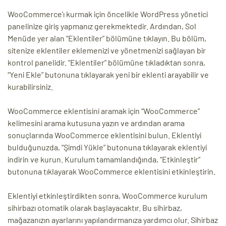
WooCommerce’ı kurmak için öncelikle WordPress yönetici
panelinize giriş yapmanız gerekmektedir. Ardından, Sol
Menüde yer alan “Eklentiler” bölümüne tıklayın. Bu bölüm,
sitenize eklentiler eklemenizi ve yönetmenizi sağlayan bir
kontrol panelidir. “Eklentiler” bölümüne tıkladıktan sonra,
“Yeni Ekle” butonuna tıklayarak yeni bir eklenti arayabilir ve
kurabilirsiniz.
WooCommerce eklentisini aramak için “WooCommerce”
kelimesini arama kutusuna yazın ve ardından arama
sonuçlarında WooCommerce eklentisini bulun. Eklentiyi
bulduğunuzda, “Şimdi Yükle” butonuna tıklayarak eklentiyi
indirin ve kurun. Kurulum tamamlandığında, “Etkinleştir”
butonuna tıklayarak WooCommerce eklentisini etkinleştirin.
Eklentiyi etkinleştirdikten sonra, WooCommerce kurulum
sihirbazı otomatik olarak başlayacaktır. Bu sihirbaz,
mağazanızın ayarlarını yapılandırmanıza yardımcı olur. Sihirbaz