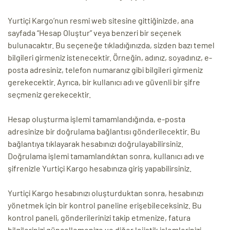
Yurtiçi Kargo’nun resmi web sitesine gittiğinizde, ana
sayfada “Hesap Oluştur” veya benzeri bir seçenek
bulunacaktır. Bu seçeneğe tıkladığınızda, sizden bazı temel
bilgileri girmeniz istenecektir. Örneğin, adınız, soyadınız, e-
posta adresiniz, telefon numaranız gibi bilgileri girmeniz
gerekecektir. Ayrıca, bir kullanıcı adı ve güvenli bir şifre
seçmeniz gerekecektir.
Hesap oluşturma işlemi tamamlandığında, e-posta
adresinize bir doğrulama bağlantısı gönderilecektir. Bu
bağlantıya tıklayarak hesabınızı doğrulayabilirsiniz.
Doğrulama işlemi tamamlandıktan sonra, kullanıcı adı ve
şifrenizle Yurtiçi Kargo hesabınıza giriş yapabilirsiniz.
Yurtiçi Kargo hesabınızı oluşturduktan sonra, hesabınızı
yönetmek için bir kontrol paneline erişebileceksiniz. Bu
kontrol paneli, gönderilerinizi takip etmenize, fatura
bilgilerinizi güncellemenize ve diğer lojistik işlemlerinizi