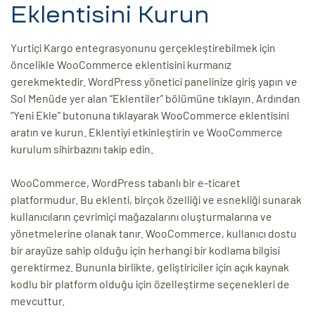
Eklentisini Kurun
Yurtiçi Kargo entegrasyonunu gerçekleştirebilmek için
öncelikle WooCommerce eklentisini kurmanız
gerekmektedir. WordPress yönetici panelinize giriş yapın ve
Sol Menüde yer alan “Eklentiler” bölümüne tıklayın. Ardından
“Yeni Ekle” butonuna tıklayarak WooCommerce eklentisini
aratın ve kurun. Eklentiyi etkinleştirin ve WooCommerce
kurulum sihirbazını takip edin.
WooCommerce, WordPress tabanlı bir e-ticaret
platformudur. Bu eklenti, birçok özelliği ve esnekliği sunarak
kullanıcıların çevrimiçi mağazalarını oluşturmalarına ve
yönetmelerine olanak tanır. WooCommerce, kullanıcı dostu
bir arayüze sahip olduğu için herhangi bir kodlama bilgisi
gerektirmez. Bununla birlikte, geliştiriciler için açık kaynak
kodlu bir platform olduğu için özelleştirme seçenekleri de
mevcuttur.