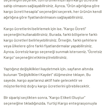
sahip olmasını sağlayabilirsiniz. Ayrıca, “Ürün ağırlığına göre
kargo ücreti hesapla” seçeneğini seçerek, her ürünün kendi
ağırlığına göre fiyatlandırılmasını sağlayabilirsiniz.
Kargo ücretlerini belirlemek için ise, “Kargo Ücreti”
seçeneğini kullanabilirsiniz. Burada, farklı bölgelere farklı
kargo ücretleri belirleyebilirsiniz. Örneğin, farklı şehirlere
veya ülkelere göre farklı fiyatlandırmalar yapabilirsiniz.
Ayrıca, ücretsiz kargo seçeneği sunmak isterseniz, “Ücretsiz
Kargo” seçeneğini etkinleştirebilirsiniz.
Yaptığınız değişiklikleri kaydetmek için, sayfanın altında
bulunan “Değişiklikleri Kaydet” düğmesine tıklayın. Bu
sayede, kargo ayarlarınız aktif hale gelecektir ve
müşterileriniz doğru kargo ücretlerini görebilecektir.
Bir siparişi seçtikten sonra, “Kargo Etiketi Oluştur”
seçeneğine tıkladığınızda, Yurtiçi Kargo entegrasyonuyla