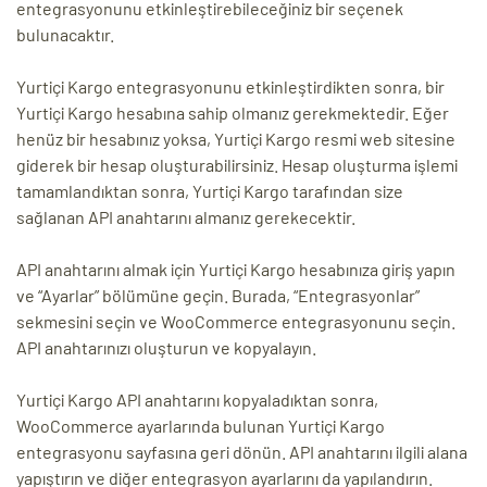
entegrasyonunu etkinleştirebileceğiniz bir seçenek
bulunacaktır.
Yurtiçi Kargo entegrasyonunu etkinleştirdikten sonra, bir
Yurtiçi Kargo hesabına sahip olmanız gerekmektedir. Eğer
henüz bir hesabınız yoksa, Yurtiçi Kargo resmi web sitesine
giderek bir hesap oluşturabilirsiniz. Hesap oluşturma işlemi
tamamlandıktan sonra, Yurtiçi Kargo tarafından size
sağlanan API anahtarını almanız gerekecektir.
API anahtarını almak için Yurtiçi Kargo hesabınıza giriş yapın
ve “Ayarlar” bölümüne geçin. Burada, “Entegrasyonlar”
sekmesini seçin ve WooCommerce entegrasyonunu seçin.
API anahtarınızı oluşturun ve kopyalayın.
Yurtiçi Kargo API anahtarını kopyaladıktan sonra,
WooCommerce ayarlarında bulunan Yurtiçi Kargo
entegrasyonu sayfasına geri dönün. API anahtarını ilgili alana
yapıştırın ve diğer entegrasyon ayarlarını da yapılandırın.