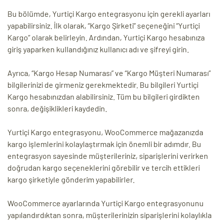
Bu bölümde, Yurtiçi Kargo entegrasyonu için gerekli ayarları
yapabilirsiniz. İlk olarak, “Kargo Şirketi” seçeneğini “Yurtiçi
Kargo” olarak belirleyin. Ardından, Yurtiçi Kargo hesabınıza
giriş yaparken kullandığınız kullanıcı adı ve şifreyi girin.
Ayrıca, “Kargo Hesap Numarası” ve “Kargo Müşteri Numarası”
bilgilerinizi de girmeniz gerekmektedir. Bu bilgileri Yurtiçi
Kargo hesabınızdan alabilirsiniz. Tüm bu bilgileri girdikten
sonra, değişiklikleri kaydedin.
Yurtiçi Kargo entegrasyonu, WooCommerce mağazanızda
kargo işlemlerini kolaylaştırmak için önemli bir adımdır. Bu
entegrasyon sayesinde müşterileriniz, siparişlerini verirken
doğrudan kargo seçeneklerini görebilir ve tercih ettikleri
kargo şirketiyle gönderim yapabilirler.
WooCommerce ayarlarında Yurtiçi Kargo entegrasyonunu
yapılandırdıktan sonra, müşterilerinizin siparişlerini kolaylıkla