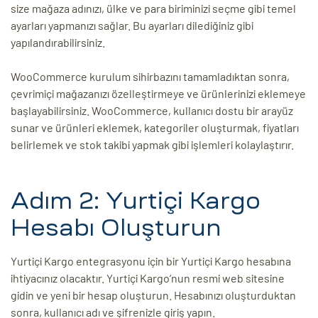
size mağaza adınızı, ülke ve para biriminizi seçme gibi temel
ayarları yapmanızı sağlar. Bu ayarları dilediğiniz gibi
yapılandırabilirsiniz.
WooCommerce kurulum sihirbazını tamamladıktan sonra,
çevrimiçi mağazanızı özelleştirmeye ve ürünlerinizi eklemeye
başlayabilirsiniz. WooCommerce, kullanıcı dostu bir arayüz
sunar ve ürünleri eklemek, kategoriler oluşturmak, fiyatları
belirlemek ve stok takibi yapmak gibi işlemleri kolaylaştırır.
Adım 2: Yurtiçi Kargo
Hesabı Oluşturun
Yurtiçi Kargo entegrasyonu için bir Yurtiçi Kargo hesabına
ihtiyacınız olacaktır. Yurtiçi Kargo’nun resmi web sitesine
gidin ve yeni bir hesap oluşturun. Hesabınızı oluşturduktan
sonra, kullanıcı adı ve şifrenizle giriş yapın.