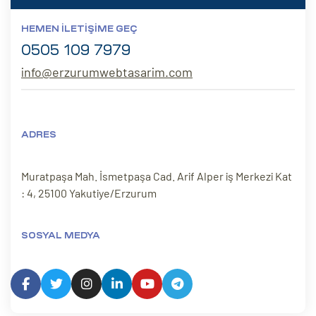
HEMEN İLETIŞIME GEÇ
0505 109 7979
info@erzurumwebtasarim.com
ADRES
Muratpaşa Mah. İsmetpaşa Cad. Arif Alper iş Merkezi Kat
: 4, 25100 Yakutiye/Erzurum
SOSYAL MEDYA