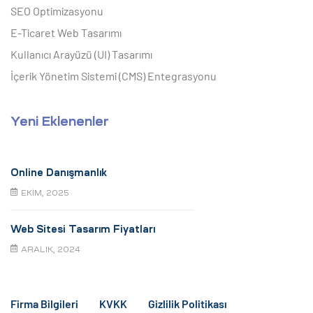
SEO Optimizasyonu
E-Ticaret Web Tasarımı
Kullanıcı Arayüzü (UI) Tasarımı
İçerik Yönetim Sistemi (CMS) Entegrasyonu
Yeni Eklenenler
Online Danışmanlık
EKIM, 2025
Web Sitesi Tasarım Fiyatları
ARALIK, 2024
Firma Bilgileri
KVKK
Gizlilik Politikası