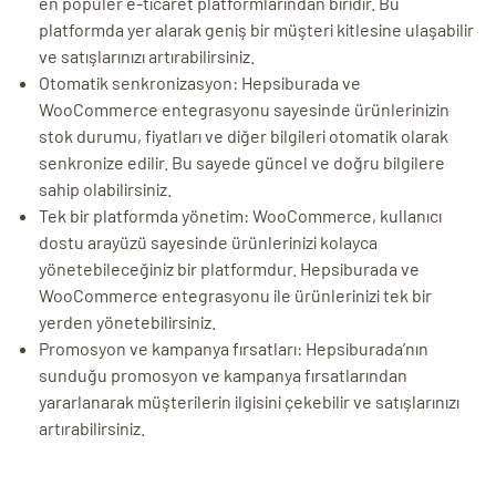
en popüler e-ticaret platformlarından biridir. Bu
platformda yer alarak geniş bir müşteri kitlesine ulaşabilir
ve satışlarınızı artırabilirsiniz.
Otomatik senkronizasyon: Hepsiburada ve
WooCommerce entegrasyonu sayesinde ürünlerinizin
stok durumu, fiyatları ve diğer bilgileri otomatik olarak
senkronize edilir. Bu sayede güncel ve doğru bilgilere
sahip olabilirsiniz.
Tek bir platformda yönetim: WooCommerce, kullanıcı
dostu arayüzü sayesinde ürünlerinizi kolayca
yönetebileceğiniz bir platformdur. Hepsiburada ve
WooCommerce entegrasyonu ile ürünlerinizi tek bir
yerden yönetebilirsiniz.
Promosyon ve kampanya fırsatları: Hepsiburada’nın
sunduğu promosyon ve kampanya fırsatlarından
yararlanarak müşterilerin ilgisini çekebilir ve satışlarınızı
artırabilirsiniz.