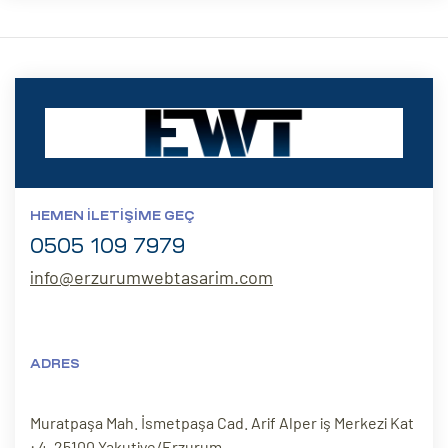
HEMEN İLETIŞIME GEÇ
0505 109 7979
info@erzurumwebtasarim.com
ADRES
Muratpaşa Mah. İsmetpaşa Cad. Arif Alper iş Merkezi Kat
: 4, 25100 Yakutiye/Erzurum