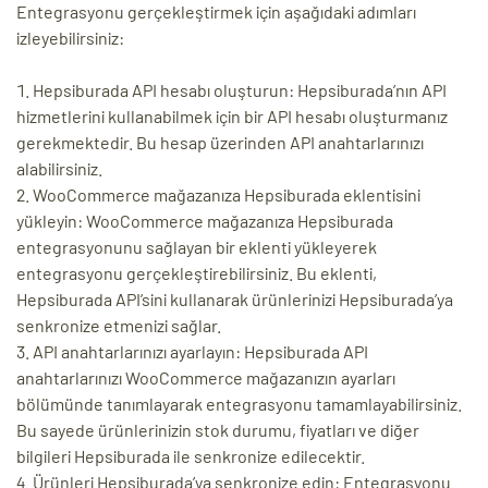
Entegrasyonu gerçekleştirmek için aşağıdaki adımları
izleyebilirsiniz:
Hepsiburada API hesabı oluşturun: Hepsiburada’nın API
hizmetlerini kullanabilmek için bir API hesabı oluşturmanız
gerekmektedir. Bu hesap üzerinden API anahtarlarınızı
alabilirsiniz.
WooCommerce mağazanıza Hepsiburada eklentisini
yükleyin: WooCommerce mağazanıza Hepsiburada
entegrasyonunu sağlayan bir eklenti yükleyerek
entegrasyonu gerçekleştirebilirsiniz. Bu eklenti,
Hepsiburada API’sini kullanarak ürünlerinizi Hepsiburada’ya
senkronize etmenizi sağlar.
API anahtarlarınızı ayarlayın: Hepsiburada API
anahtarlarınızı WooCommerce mağazanızın ayarları
bölümünde tanımlayarak entegrasyonu tamamlayabilirsiniz.
Bu sayede ürünlerinizin stok durumu, fiyatları ve diğer
bilgileri Hepsiburada ile senkronize edilecektir.
Ürünleri Hepsiburada’ya senkronize edin: Entegrasyonu