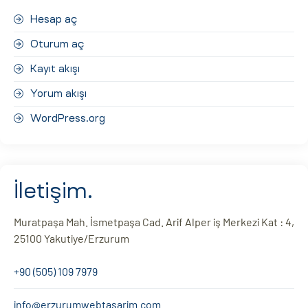
Hesap aç
Oturum aç
Kayıt akışı
Yorum akışı
WordPress.org
İletişim.
Muratpaşa Mah. İsmetpaşa Cad. Arif Alper iş Merkezi Kat : 4,
25100 Yakutiye/Erzurum
+90 (505) 109 7979
info@erzurumwebtasarim.com