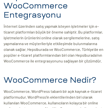
WooCommerce
ri
Entegrasyonu
İnternet üzerinden satış yapmak isteyen işletmeler için e-
ticaret platformları büyük bir öneme sahiptir. Bu platformlar,
işletmelerin ürünlerini online olarak sergilemelerine, satış
yapmalarına ve müşterileriyle etkileşimde bulunmalarına
olanak sağlar. Hepsiburada ve WooCommerce, Türkiye’de en
popüler e-ticaret platformlarından biri olan Hepsiburada’nın
 (CMS)
WooCommerce ile entegrasyonunu sağlayan bir çözümdür.
mı
asarımı
WooCommerce Nedir?
rımı
WooCommerce, WordPress tabanlı bir açık kaynak e-ticaret
platformudur. WordPress’in eklentilerinden biri olarak
kullanılan WooCommerce, kullanıcıların kolayca bir online