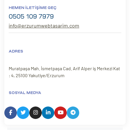
HEMEN İLETIŞIME GEÇ
0505 109 7979
info@erzurumwebtasarim.com
ADRES
Muratpaşa Mah. İsmetpaşa Cad. Arif Alper iş Merkezi Kat
: 4, 25100 Yakutiye/Erzurum
SOSYAL MEDYA