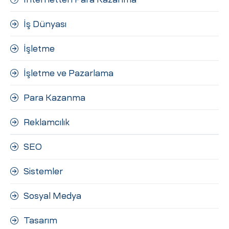
İş Dünyası
İşletme
İşletme ve Pazarlama
Para Kazanma
Reklamcılık
SEO
Sistemler
Sosyal Medya
Tasarım