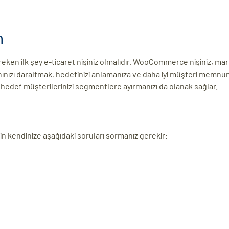
n
 ilk şey e-ticaret nişiniz olmalıdır. WooCommerce nişiniz, mar
anınızı daraltmak, hedefinizi anlamanıza ve daha iyi müşteri memnun
 hedef müşterilerinizi segmentlere ayırmanızı da olanak sağlar.
 kendinize aşağıdaki soruları sormanız gerekir: