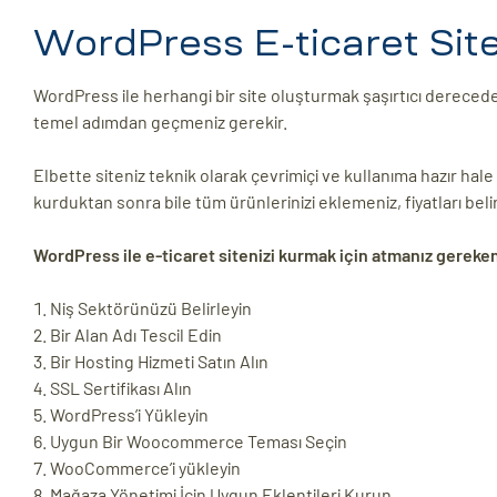
WordPress E-ticaret Sit
WordPress ile herhangi bir site oluşturmak şaşırtıcı derecede h
temel adımdan geçmeniz gerekir.
Elbette siteniz teknik olarak çevrimiçi ve kullanıma hazır hal
kurduktan sonra bile tüm ürünlerinizi eklemeniz, fiyatları be
WordPress ile e-ticaret sitenizi kurmak için atmanız gereke
Niş Sektörünüzü Belirleyin
Bir Alan Adı Tescil Edin
Bir Hosting Hizmeti Satın Alın
SSL Sertifikası Alın
WordPress’i Yükleyin
Uygun Bir Woocommerce Teması Seçin
WooCommerce’i yükleyin
Mağaza Yönetimi İçin Uygun Eklentileri Kurun