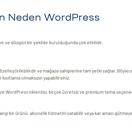
çin Neden WordPress
inir ve düzgün bir şekilde kurulduğunda çok etkilidir.
zelleştirilebilirdir ve mağaza sahiplerine tam yetki sağlar. Böylec
 kısıtlama olmaksızın yapabilirsiniz.
rce WordPress eklentisi, birçok ücretsiz ve premium tema seçene
ngi bir ürünü, abonelik hizmetini satabilir veya kar amacı gütmeye