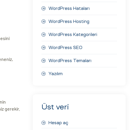
WordPress Hataları
WordPress Hosting
WordPress Kategorileri
tesini
WordPress SEO
eneniz,
WordPress Temaları
Yazılım
inin
Üst veri
iz gerekir.
Hesap aç