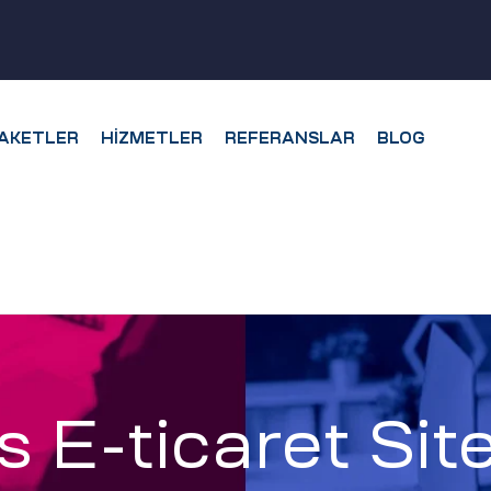
AKETLER
HIZMETLER
REFERANSLAR
BLOG
 E-ticaret Sit