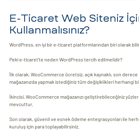
E-Ticaret Web Siteniz İ
Kullanmalısınız?
WordPress, en iyi bir e-ticaret platformlarından biri olarak bil
Peki e-ticaret’te neden WordPress tercih edilmelidir?
İlk olarak, WooCommerce ücretsiz, açık kaynaklı, son derece ö
mağazanızda yapmak istediğiniz tüm değişiklikleri herhangi bir
İkincisi, WooCommerce mağazanızı geliştirebileceğiniz yüzle
mevcuttur.
Son olarak, güvenli ve esnek ödeme entegrasyonları ile herha
kuruluş için para toplayabilirsiniz.