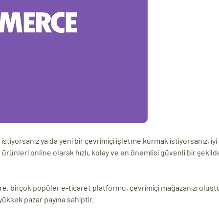
istiyorsanız ya da yeni bir çevrimiçi işletme kurmak istiyorsanız, iyi 
, ürünleri online olarak hızlı, kolay ve en önemlisi güvenli bir şeki
e, birçok popüler e-ticaret platformu, çevrimiçi mağazanızı oluş
üksek pazar payına sahiptir.