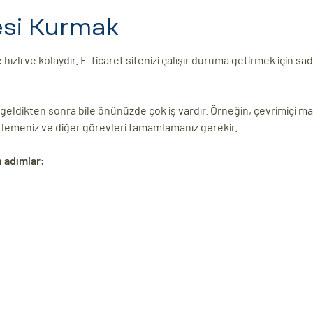
esi Kurmak
ızlı ve kolaydır. E-ticaret sitenizi çalışır duruma getirmek için sa
e geldikten sonra bile önünüzde çok iş vardır. Örneğin, çevrimiçi m
lirlemeniz ve diğer görevleri tamamlamanız gerekir.
n adımlar: