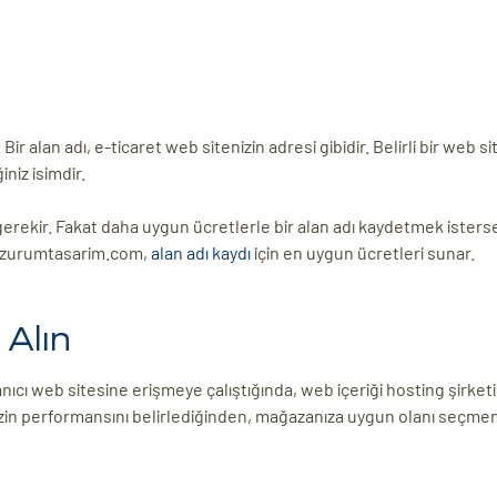
 Bir alan adı, e-ticaret web sitenizin adresi gibidir. Belirli bir web si
iniz isimdir.
z gerekir. Fakat daha uygun ücretlerle bir alan adı kaydetmek isters
 erzurumtasarim.com,
alan adı kaydı
için en uygun ücretleri sunar.
 Alın
anıcı web sitesine erişmeye çalıştığında, web içeriği hosting şirket
nizin performansını belirlediğinden, mağazanıza uygun olanı seçmen