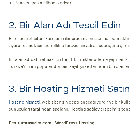
Bana en çok ne ilham veriyor?
2. Bir Alan Adı Tescil Edin
Bir e-ticaret sitesi kurmanın ikinci adımı, bir alan adı bulmaktır.
ziyaret etmek için genellikle tarayıcının adres çubuğuna girdiğ
Bir alan adı satın almak için belirli bir miktar ödeme yapmanı
Türkiye’nin en popüler domain kayıt şirketlerinden biri olan
3. Bir Hosting Hizmeti Satın
Hosting hizmeti
, web sitenizin depolanacağı yerdir ve bir kull
sunucuları tarafından sağlanır. Hosting sağlayıcı seçimi site
Erzurumtasarim.com – WordPress Hosting