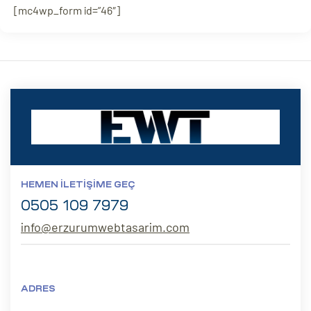
[mc4wp_form id=”46″]
HEMEN İLETIŞIME GEÇ
0505 109 7979
info@erzurumwebtasarim.com
ADRES