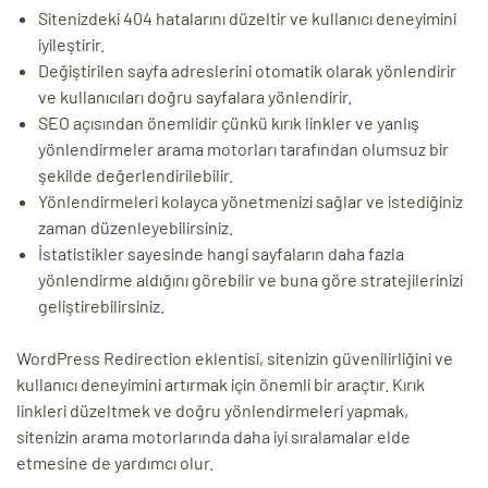
Sitenizdeki 404 hatalarını düzeltir ve kullanıcı deneyimini
iyileştirir.
Değiştirilen sayfa adreslerini otomatik olarak yönlendirir
ve kullanıcıları doğru sayfalara yönlendirir.
SEO açısından önemlidir çünkü kırık linkler ve yanlış
yönlendirmeler arama motorları tarafından olumsuz bir
şekilde değerlendirilebilir.
Yönlendirmeleri kolayca yönetmenizi sağlar ve istediğiniz
zaman düzenleyebilirsiniz.
İstatistikler sayesinde hangi sayfaların daha fazla
yönlendirme aldığını görebilir ve buna göre stratejilerinizi
geliştirebilirsiniz.
WordPress Redirection eklentisi, sitenizin güvenilirliğini ve
kullanıcı deneyimini artırmak için önemli bir araçtır. Kırık
linkleri düzeltmek ve doğru yönlendirmeleri yapmak,
sitenizin arama motorlarında daha iyi sıralamalar elde
etmesine de yardımcı olur.