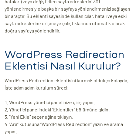
hataları) veya değiştirilen sayfa adreslerini 301
yönlendirmesiyle başka bir sayfaya yönlendirmenizi sağlayan
ri
bir araçtır. Bu eklenti sayesinde kullanıcılar, hatalı veya eski
sayfa adreslerine erişmeye çalıştıklarında otomatik olarak
doğru sayfaya yönlendirilir.
WordPress Redirection
Eklentisi Nasıl Kurulur?
 (CMS)
WordPress Redirection eklentisini kurmak oldukça kolaydır.
İşte adım adım kurulum süreci:
mı
asarımı
WordPress yönetici panelinize giriş yapın.
rımı
Yönetici panelindeki “Eklentiler” bölümüne gidin.
“Yeni Ekle” seçeneğine tıklayın.
“Ara” kutusuna “WordPress Redirection” yazın ve arama
yapın.