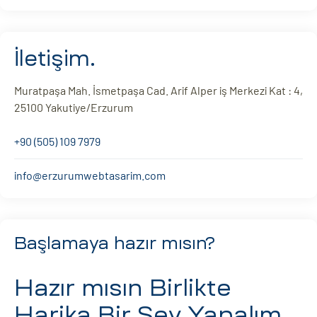
İletişim.
Muratpaşa Mah. İsmetpaşa Cad. Arif Alper iş Merkezi Kat : 4,
25100 Yakutiye/Erzurum
+90 (505) 109 7979
info@erzurumwebtasarim.com
Başlamaya hazır mısın?
Hazır mısın
Birlikte
Harika Bir Şey Yapalım