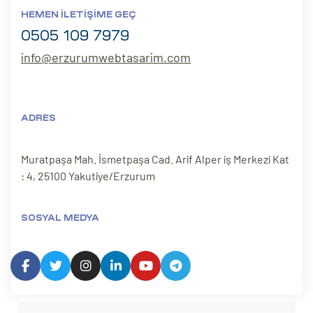
HEMEN İLETIŞIME GEÇ
0505 109 7979
info@erzurumwebtasarim.com
ADRES
Muratpaşa Mah. İsmetpaşa Cad. Arif Alper iş Merkezi Kat
: 4, 25100 Yakutiye/Erzurum
SOSYAL MEDYA