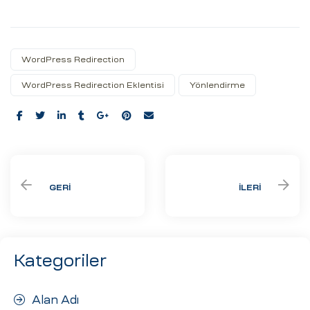
WordPress Redirection
WordPress Redirection Eklentisi
Yönlendirme
Share:
GERI
İLERI
Kategoriler
Alan Adı