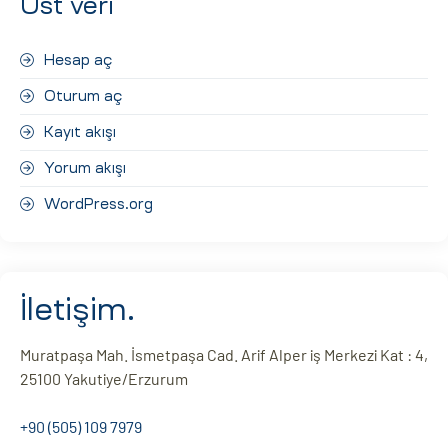
Üst veri
Hesap aç
Oturum aç
Kayıt akışı
Yorum akışı
WordPress.org
İletişim.
Muratpaşa Mah. İsmetpaşa Cad. Arif Alper iş Merkezi Kat : 4,
25100 Yakutiye/Erzurum
+90 (505) 109 7979