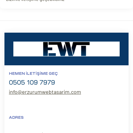
HEMEN İLETIŞIME GEÇ
0505 109 7979
info@erzurumwebtasarim.com
ADRES