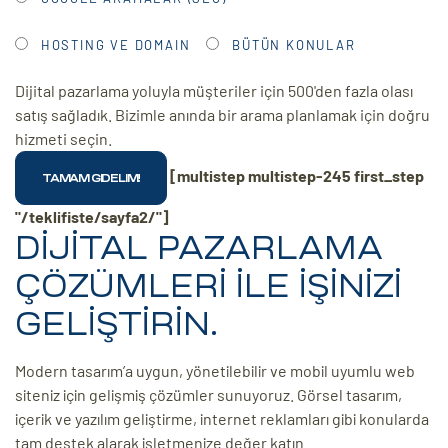
HOSTING VE DOMAIN
BÜTÜN KONULAR
Dijital pazarlama yoluyla müşteriler için 500'den fazla olası
satış sağladık. Bizimle anında bir arama planlamak için doğru
hizmeti seçin.
[multistep multistep-245 first_step
"/teklifiste/sayfa2/"]
DİJİTAL PAZARLAMA
ÇÖZÜMLERİ İLE İŞİNİZİ
GELİŞTİRİN.
Modern tasarım’a uygun, yönetilebilir ve mobil uyumlu web
siteniz için gelişmiş çözümler sunuyoruz. Görsel tasarım,
içerik ve yazılım geliştirme, internet reklamları gibi konularda
tam destek alarak işletmenize değer katın.