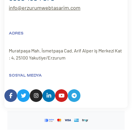
info@erzurumwebtasarim.com
ADRES
Muratpaşa Mah. İsmetpaşa Cad. Arif Alper iş Merkezi Kat
: 4, 25100 Yakutiye/Erzurum
SOSYAL MEDYA