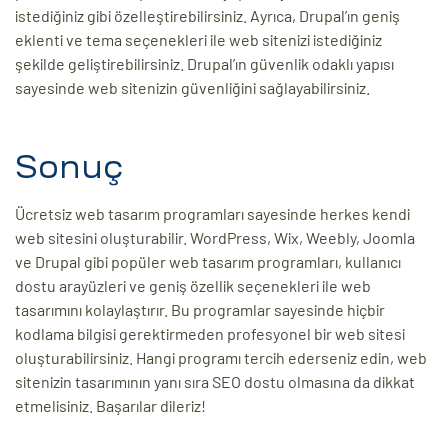
istediğiniz gibi özelleştirebilirsiniz. Ayrıca, Drupal’ın geniş
eklenti ve tema seçenekleri ile web sitenizi istediğiniz
şekilde geliştirebilirsiniz. Drupal’ın güvenlik odaklı yapısı
sayesinde web sitenizin güvenliğini sağlayabilirsiniz.
Sonuç
Ücretsiz web tasarım programları sayesinde herkes kendi
web sitesini oluşturabilir. WordPress, Wix, Weebly, Joomla
ve Drupal gibi popüler web tasarım programları, kullanıcı
dostu arayüzleri ve geniş özellik seçenekleri ile web
tasarımını kolaylaştırır. Bu programlar sayesinde hiçbir
kodlama bilgisi gerektirmeden profesyonel bir web sitesi
oluşturabilirsiniz. Hangi programı tercih ederseniz edin, web
sitenizin tasarımının yanı sıra SEO dostu olmasına da dikkat
etmelisiniz. Başarılar dileriz!