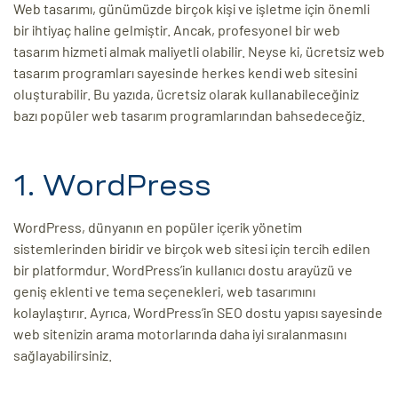
Web tasarımı, günümüzde birçok kişi ve işletme için önemli
ri
bir ihtiyaç haline gelmiştir. Ancak, profesyonel bir web
tasarım hizmeti almak maliyetli olabilir. Neyse ki, ücretsiz web
tasarım programları sayesinde herkes kendi web sitesini
oluşturabilir. Bu yazıda, ücretsiz olarak kullanabileceğiniz
bazı popüler web tasarım programlarından bahsedeceğiz.
1. WordPress
 (CMS)
WordPress, dünyanın en popüler içerik yönetim
sistemlerinden biridir ve birçok web sitesi için tercih edilen
bir platformdur. WordPress’in kullanıcı dostu arayüzü ve
mı
asarımı
geniş eklenti ve tema seçenekleri, web tasarımını
kolaylaştırır. Ayrıca, WordPress’in SEO dostu yapısı sayesinde
rımı
web sitenizin arama motorlarında daha iyi sıralanmasını
sağlayabilirsiniz.