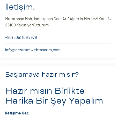
İletişim.
Muratpaşa Mah. İsmetpaşa Cad. Arif Alper iş Merkezi Kat : 4,
25100 Yakutiye/Erzurum
+90 (505) 109 7979
info@erzurumwebtasarim.com
Başlamaya hazır mısın?
Hazır mısın
Birlikte
Harika Bir Şey Yapalım
İletişime Geç