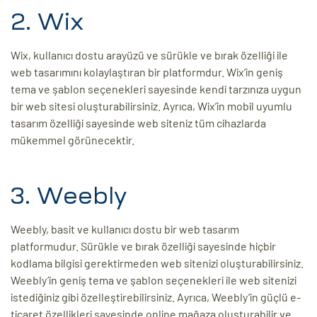
2. Wix
Wix, kullanıcı dostu arayüzü ve sürükle ve bırak özelliği ile
web tasarımını kolaylaştıran bir platformdur. Wix’in geniş
tema ve şablon seçenekleri sayesinde kendi tarzınıza uygun
bir web sitesi oluşturabilirsiniz. Ayrıca, Wix’in mobil uyumlu
tasarım özelliği sayesinde web siteniz tüm cihazlarda
mükemmel görünecektir.
3. Weebly
Weebly, basit ve kullanıcı dostu bir web tasarım
platformudur. Sürükle ve bırak özelliği sayesinde hiçbir
kodlama bilgisi gerektirmeden web sitenizi oluşturabilirsiniz.
Weebly’in geniş tema ve şablon seçenekleri ile web sitenizi
istediğiniz gibi özelleştirebilirsiniz. Ayrıca, Weebly’in güçlü e-
ticaret özellikleri sayesinde online mağaza oluşturabilir ve