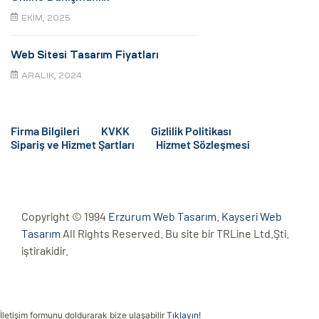
EKIM, 2025
Web Sitesi Tasarım Fiyatları
ARALIK, 2024
Firma Bilgileri
KVKK
Gizlilik Politikası
Sipariş ve Hizmet Şartları
Hizmet Sözleşmesi
Copyright © 1994
Erzurum Web Tasarım
.
Kayseri Web
Tasarım
All Rights Reserved. Bu site bir TRLine Ltd.Şti.
iştirakidir.
İletişim formunu doldurarak bize ulaşabilir
Tıklayın!