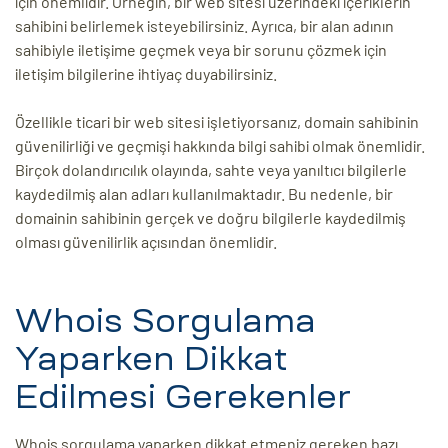
için önemlidir. Örneğin, bir web sitesi üzerindeki içeriklerin
sahibini belirlemek isteyebilirsiniz. Ayrıca, bir alan adının
sahibiyle iletişime geçmek veya bir sorunu çözmek için
iletişim bilgilerine ihtiyaç duyabilirsiniz.
Özellikle ticari bir web sitesi işletiyorsanız, domain sahibinin
güvenilirliği ve geçmişi hakkında bilgi sahibi olmak önemlidir.
Birçok dolandırıcılık olayında, sahte veya yanıltıcı bilgilerle
kaydedilmiş alan adları kullanılmaktadır. Bu nedenle, bir
domainin sahibinin gerçek ve doğru bilgilerle kaydedilmiş
olması güvenilirlik açısından önemlidir.
Whois Sorgulama
Yaparken Dikkat
Edilmesi Gerekenler
Whois sorgulama yaparken dikkat etmeniz gereken bazı