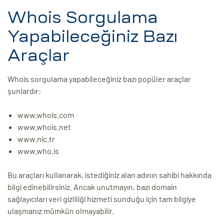
Whois Sorgulama
Yapabileceğiniz Bazı
Araçlar
Whois sorgulama yapabileceğiniz bazı popüler araçlar
şunlardır:
www.whois.com
www.whois.net
www.nic.tr
www.who.is
Bu araçları kullanarak, istediğiniz alan adının sahibi hakkında
bilgi edinebilirsiniz. Ancak unutmayın, bazı domain
sağlayıcıları veri gizliliği hizmeti sunduğu için tam bilgiye
ulaşmanız mümkün olmayabilir.