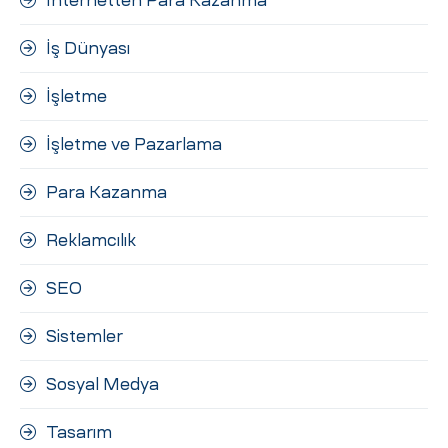
İnternetten Para Kazanma
İş Dünyası
İşletme
İşletme ve Pazarlama
Para Kazanma
Reklamcılık
SEO
Sistemler
Sosyal Medya
Tasarım