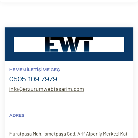
HEMEN İLETIŞIME GEÇ
0505 109 7979
info@erzurumwebtasarim.com
ADRES
Muratpaşa Mah. İsmetpaşa Cad. Arif Alper iş Merkezi Kat