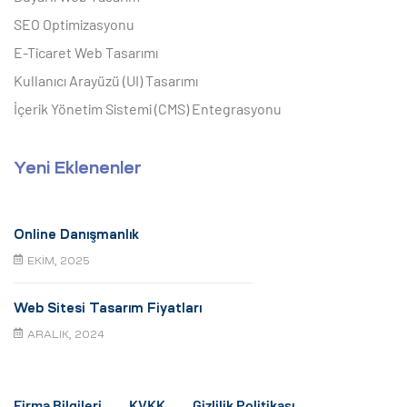
SEO Optimizasyonu
E-Ticaret Web Tasarımı
Kullanıcı Arayüzü (UI) Tasarımı
İçerik Yönetim Sistemi (CMS) Entegrasyonu
Yeni Eklenenler
Online Danışmanlık
EKIM, 2025
Web Sitesi Tasarım Fiyatları
ARALIK, 2024
Firma Bilgileri
KVKK
Gizlilik Politikası