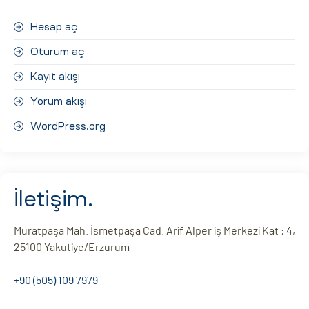
Hesap aç
Oturum aç
Kayıt akışı
Yorum akışı
WordPress.org
İletişim.
Muratpaşa Mah. İsmetpaşa Cad. Arif Alper iş Merkezi Kat : 4,
25100 Yakutiye/Erzurum
+90 (505) 109 7979