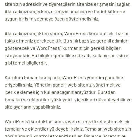
sitenizin adresidir ve ziyaretçilerin sitenize erişmesini sağlar.
Alan adınızı seçerken, sitenizin amacına ve hedef kitlenize
uygun bir isim seçmeye özen göstermelisiniz.
Alan adınızı seçtikten sonra, WordPress kurulum sihirbazını
takip etmeniz gerekecektir. Bu sihirbaz size gerekli adımları
gösterecek ve WordPress’i kurmanız için gerekli bilgileri
isteyecektir. Bu bilgiler genellikle site adı, kullanıcı adı, şifre
gibi temel bilgilerdir.
Kurulum tamamlandığında, WordPress yönetim paneline
erişebilirsiniz. Yönetim paneli, web sitenizi yönetmek ve
içerik eklemek için kullanacağınız arayüzdür. Buradan
temaları ve eklentileri yükleyebilir, içerikleri düzenleyebilir ve
site ayarlarını yapabilirsiniz.
WordPress’i kurduktan sonra, web sitenizi özelleştirmek için
temalar ve eklentiler yükleyebilirsiniz. Temalar, web sitenizin
görünümünü kontrol etmenizi sağlar. Binlerce ücretsiz ve