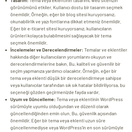
Tasarım:
Tema veya eklentinin tasarımı, web sitenizin
görünümünü etkiler. Kullanıcı dostu bir tasarım seçmek
önemlidir. Örneğin, eğer bir blog sitesi kuruyorsanız,
okunabilirlik ve yazı fontlarına dikkat etmeniz önemlidir.
Eğer bir e-ticaret sitesi kuruyorsanız, kullanıcıların
ürünleri kolayca bulabilmesini sağlayacak bir tema
seçmek önemlidir.
İncelemeler ve Derecelendirmeler:
Temalar ve eklentiler
hakkında diğer kullanıcıların yorumlarını okuyun ve
derecelendirmelerine bakın. Bu, kaliteli ve güvenilir bir
seçim yapmanıza yardımcı olacaktır. Örneğin, eğer bir
tema veya eklenti düşük bir derecelendirmeye sahipse
veya kullanıcılar tarafından sık sık hatalar bildiriliyorsa, bu
seçeneği gözden geçirmenizde fayda vardır.
Uyum ve Güncelleme:
Tema veya eklentinin WordPress
sürümüyle uyumlu olduğundan ve düzenli olarak
güncellendiğinden emin olun. Bu, güvenlik açısından
önemlidir. Eğer bir tema veya eklenti uzun süre
güncellenmediyse veya WordPress’in en son sürümüyle