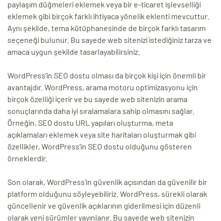
paylaşım düğmeleri eklemek veya bir e-ticaret işlevselliği
eklemek gibi birçok farklı ihtiyaca yönelik eklenti mevcuttur.
Aynı şekilde, tema kütüphanesinde de birçok farklı tasarım
seçeneği bulunur. Bu sayede web sitenizi istediğiniz tarza ve
amaca uygun şekilde tasarlayabilirsiniz.
WordPress’in SEO dostu olması da birçok kişi için önemli bir
avantajdır. WordPress, arama motoru optimizasyonu için
birçok özelliği içerir ve bu sayede web sitenizin arama
sonuçlarında daha iyi sıralamalara sahip olmasını sağlar.
Örneğin, SEO dostu URL yapıları oluşturma, meta
açıklamaları eklemek veya site haritaları oluşturmak gibi
özellikler, WordPress’in SEO dostu olduğunu gösteren
örneklerdir.
Son olarak, WordPress’in güvenlik açısından da güvenilir bir
platform olduğunu söyleyebiliriz. WordPress, sürekli olarak
güncellenir ve güvenlik açıklarının giderilmesi için düzenli
olarak yeni sürümler yayınlanır. Bu sayede web sitenizin