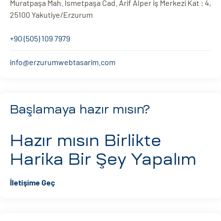
Muratpaşa Mah. İsmetpaşa Cad. Arif Alper iş Merkezi Kat : 4,
25100 Yakutiye/Erzurum
+90 (505) 109 7979
info@erzurumwebtasarim.com
Başlamaya hazır mısın?
Hazır mısın
Birlikte
Harika Bir Şey Yapalım
İletişime Geç