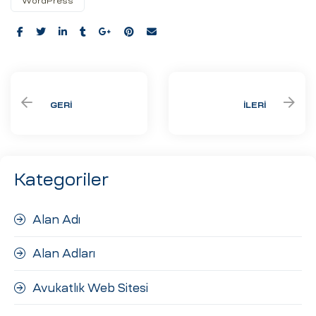
WordPress
Share:
GERI
İLERI
Kategoriler
Alan Adı
Alan Adları
Avukatlık Web Sitesi