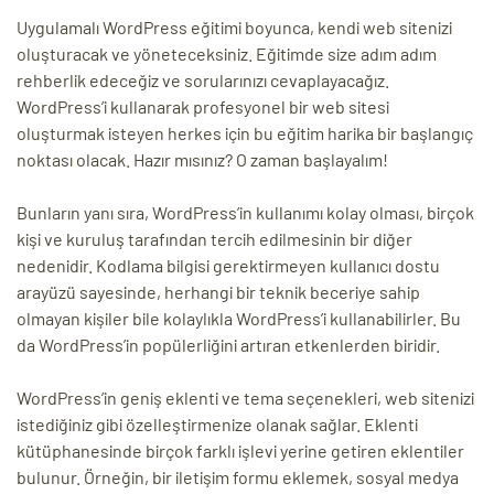
Uygulamalı WordPress eğitimi boyunca, kendi web sitenizi
oluşturacak ve yöneteceksiniz. Eğitimde size adım adım
rehberlik edeceğiz ve sorularınızı cevaplayacağız.
WordPress’i kullanarak profesyonel bir web sitesi
oluşturmak isteyen herkes için bu eğitim harika bir başlangıç
noktası olacak. Hazır mısınız? O zaman başlayalım!
Bunların yanı sıra, WordPress’in kullanımı kolay olması, birçok
kişi ve kuruluş tarafından tercih edilmesinin bir diğer
nedenidir. Kodlama bilgisi gerektirmeyen kullanıcı dostu
arayüzü sayesinde, herhangi bir teknik beceriye sahip
olmayan kişiler bile kolaylıkla WordPress’i kullanabilirler. Bu
da WordPress’in popülerliğini artıran etkenlerden biridir.
WordPress’in geniş eklenti ve tema seçenekleri, web sitenizi
istediğiniz gibi özelleştirmenize olanak sağlar. Eklenti
kütüphanesinde birçok farklı işlevi yerine getiren eklentiler
bulunur. Örneğin, bir iletişim formu eklemek, sosyal medya