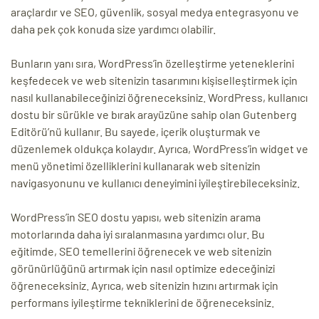
araçlardır ve SEO, güvenlik, sosyal medya entegrasyonu ve
daha pek çok konuda size yardımcı olabilir.
Bunların yanı sıra, WordPress’in özelleştirme yeteneklerini
keşfedecek ve web sitenizin tasarımını kişiselleştirmek için
nasıl kullanabileceğinizi öğreneceksiniz. WordPress, kullanıcı
dostu bir sürükle ve bırak arayüzüne sahip olan Gutenberg
Editörü’nü kullanır. Bu sayede, içerik oluşturmak ve
düzenlemek oldukça kolaydır. Ayrıca, WordPress’in widget ve
menü yönetimi özelliklerini kullanarak web sitenizin
navigasyonunu ve kullanıcı deneyimini iyileştirebileceksiniz.
WordPress’in SEO dostu yapısı, web sitenizin arama
motorlarında daha iyi sıralanmasına yardımcı olur. Bu
eğitimde, SEO temellerini öğrenecek ve web sitenizin
görünürlüğünü artırmak için nasıl optimize edeceğinizi
öğreneceksiniz. Ayrıca, web sitenizin hızını artırmak için
performans iyileştirme tekniklerini de öğreneceksiniz.