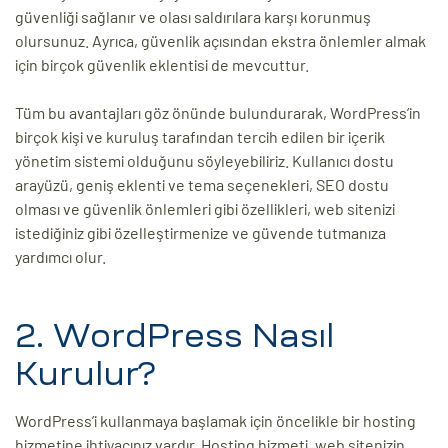
güvenliği sağlanır ve olası saldırılara karşı korunmuş
olursunuz. Ayrıca, güvenlik açısından ekstra önlemler almak
için birçok güvenlik eklentisi de mevcuttur.
Tüm bu avantajları göz önünde bulundurarak, WordPress’in
birçok kişi ve kuruluş tarafından tercih edilen bir içerik
yönetim sistemi olduğunu söyleyebiliriz. Kullanıcı dostu
arayüzü, geniş eklenti ve tema seçenekleri, SEO dostu
olması ve güvenlik önlemleri gibi özellikleri, web sitenizi
istediğiniz gibi özelleştirmenize ve güvende tutmanıza
yardımcı olur.
2. WordPress Nasıl
Kurulur?
WordPress’i kullanmaya başlamak için öncelikle bir hosting
hizmetine ihtiyacınız vardır. Hosting hizmeti, web sitenizin