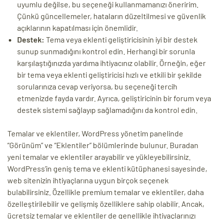
uyumlu değilse, bu seçeneği kullanmamanızı öneririm.
Çünkü güncellemeler, hataların düzeltilmesi ve güvenlik
açıklarının kapatılması için önemlidir.
Destek:
Tema veya eklenti geliştiricisinin iyi bir destek
sunup sunmadığını kontrol edin. Herhangi bir sorunla
karşılaştığınızda yardıma ihtiyacınız olabilir. Örneğin, eğer
bir tema veya eklenti geliştiricisi hızlı ve etkili bir şekilde
sorularınıza cevap veriyorsa, bu seçeneği tercih
etmenizde fayda vardır. Ayrıca, geliştiricinin bir forum veya
destek sistemi sağlayıp sağlamadığını da kontrol edin.
Temalar ve eklentiler, WordPress yönetim panelinde
“Görünüm” ve “Eklentiler” bölümlerinde bulunur. Buradan
yeni temalar ve eklentiler arayabilir ve yükleyebilirsiniz.
WordPress’in geniş tema ve eklenti kütüphanesi sayesinde,
web sitenizin ihtiyaçlarına uygun birçok seçenek
bulabilirsiniz. Özellikle premium temalar ve eklentiler, daha
özelleştirilebilir ve gelişmiş özelliklere sahip olabilir. Ancak,
ücretsiz temalar ve eklentiler de genellikle ihtiyaçlarınızı