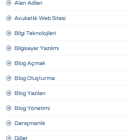
Alan Adları
Avukatlık Web Sitesi
Bilgi Teknolojileri
Bilgisayar Yazılımı
Blog Açmak
Blog Oluşturma
Blog Yazıları
Blog Yönetimi
Danışmanlık
Diğer