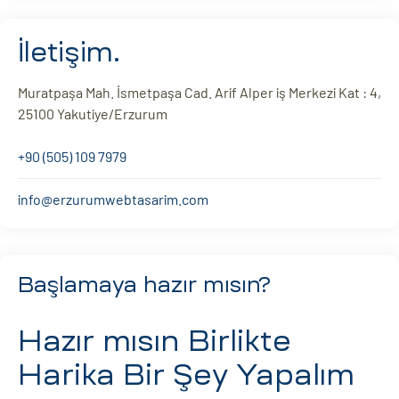
İletişim.
Muratpaşa Mah. İsmetpaşa Cad. Arif Alper iş Merkezi Kat : 4,
25100 Yakutiye/Erzurum
+90 (505) 109 7979
info@erzurumwebtasarim.com
Başlamaya hazır mısın?
Hazır mısın
Birlikte
Harika Bir Şey Yapalım