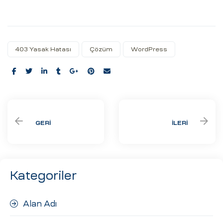
403 Yasak Hatası
Çözüm
WordPress
Share:
GERI
İLERI
Kategoriler
Alan Adı