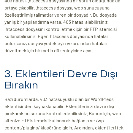
403 hatası, .htaccess dosyasında bir sorun olduğunda da
ortaya çıkabilir. .htaccess dosyası, web sunucusuna
özelleştirilmiş talimatlar veren bir dosyadır. Bu dosyada
yanlış bir yapılandırma varsa, 403 hatası alabilirsiniz.
.htaccess dosyasını kontrol etmek için bir FTP istemcisi
kullanabilirsiniz. Eğer .htaccess dosyasında hatalar
bulursanız, dosyayı yedekleyin ve ardından hataları
düzeltmek için bir metin düzenleyicide açın.
3. Eklentileri Devre Dışı
Bırakın
Bazı durumlarda, 403 hatası, yüklü olan bir WordPress
eklentisinden kaynaklanabilir. Eklentilerinizi devre dışı
bırakarak bu sorunu kontrol edebilirsiniz. Bunun için, web
sitenize FTP istemcisi kullanarak bağlanın ve /wp-
content/plugins/ klasörüne gidin. Ardından, eklentileri tek