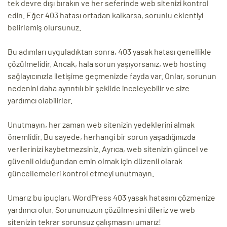
tek devre dışı bırakın ve her seferinde web sitenizi kontrol
edin. Eğer 403 hatası ortadan kalkarsa, sorunlu eklentiyi
belirlemiş olursunuz.
Bu adımları uyguladıktan sonra, 403 yasak hatası genellikle
çözülmelidir. Ancak, hala sorun yaşıyorsanız, web hosting
sağlayıcınızla iletişime geçmenizde fayda var. Onlar, sorunun
nedenini daha ayrıntılı bir şekilde inceleyebilir ve size
yardımcı olabilirler.
Unutmayın, her zaman web sitenizin yedeklerini almak
önemlidir. Bu sayede, herhangi bir sorun yaşadığınızda
verilerinizi kaybetmezsiniz. Ayrıca, web sitenizin güncel ve
güvenli olduğundan emin olmak için düzenli olarak
güncellemeleri kontrol etmeyi unutmayın.
Umarız bu ipuçları, WordPress 403 yasak hatasını çözmenize
yardımcı olur. Sorununuzun çözülmesini dileriz ve web
sitenizin tekrar sorunsuz çalışmasını umarız!