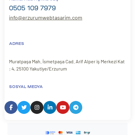
0505 109 7979
info@erzurumwebtasarim.com
ADRES
Muratpaşa Mah. İsmetpaşa Cad. Arif Alper iş Merkezi Kat
: 4, 25100 Yakutiye/Erzurum
SOSYAL MEDYA