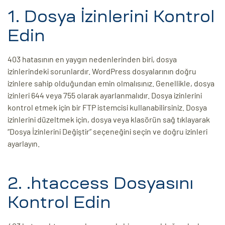
1. Dosya İzinlerini Kontrol
ri
Edin
403 hatasının en yaygın nedenlerinden biri, dosya
izinlerindeki sorunlardır. WordPress dosyalarının doğru
izinlere sahip olduğundan emin olmalısınız. Genellikle, dosya
izinleri 644 veya 755 olarak ayarlanmalıdır. Dosya izinlerini
kontrol etmek için bir FTP istemcisi kullanabilirsiniz. Dosya
izinlerini düzeltmek için, dosya veya klasörün sağ tıklayarak
 (CMS)
“Dosya İzinlerini Değiştir” seçeneğini seçin ve doğru izinleri
ayarlayın.
mı
asarımı
rımı
2. .htaccess Dosyasını
Kontrol Edin