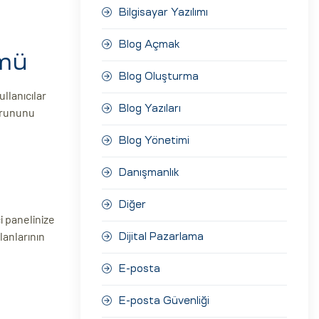
Bilgisayar Yazılımı
Blog Açmak
mü
Blog Oluşturma
ullanıcılar
Blog Yazıları
orununu
Blog Yönetimi
Danışmanlık
Diğer
i panelinize
lanlarının
Dijital Pazarlama
E-posta
E-posta Güvenliği