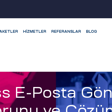
AKETLER
HIZMETLER
REFERANSLAR
BLOG
s E-Posta G
orunu ve Çözü