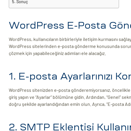
Sonuç
ri
WordPress E-Posta Gö
WordPress, kullanıcıların birbirleriyle iletişim kurmasını sağlay
WordPress sitelerinden e-posta gönderme konusunda sorunl
çözmek için yapabileceğiniz adımları ele alacağız.
 (CMS)
1. E-posta Ayarlarınızı Ko
WordPress sitenizden e-posta gönderemiyorsanız, öncelikle e
mı
asarımı
giriş yapın ve “Ayarlar” bölümüne gidin. Ardından, “Genel” sek
rımı
doğru şekilde ayarlandığından emin olun. Ayrıca, “E-posta Ad
2. SMTP Eklentisi Kullanı