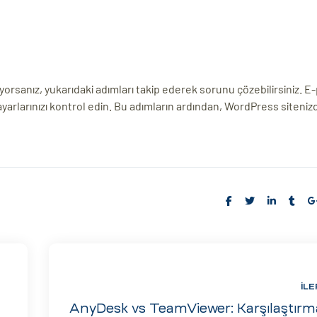
sanız, yukarıdaki adımları takip ederek sorunu çözebilirsiniz. E
 ayarlarınızı kontrol edin. Bu adımların ardından, WordPress siteni
Share:
İLE
AnyDesk vs TeamViewer: Karşılaştırm