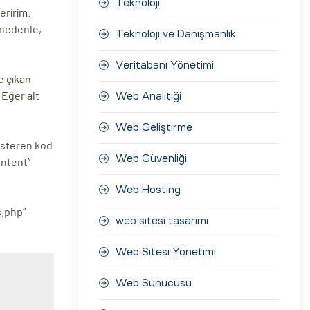
Teknoloji
eririm.
 nedenle,
Teknoloji ve Danışmanlık
Veritabanı Yönetimi
e çıkan
 Eğer alt
Web Analitiği
Web Geliştirme
österen kod
Web Güvenliği
ontent”
Web Hosting
s.php”
web sitesi tasarımı
Web Sitesi Yönetimi
Web Sunucusu