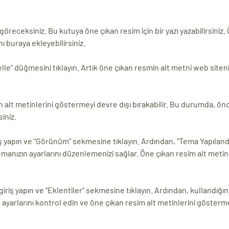
ceksiniz. Bu kutuya öne çıkan resim için bir yazı yazabilirsiniz.
ı buraya ekleyebilirsiniz.
elle” düğmesini tıklayın. Artık öne çıkan resmin alt metni web siten
n alt metinlerini göstermeyi devre dışı bırakabilir. Bu durumda, ön
iniz.
iş yapın ve “Görünüm” sekmesine tıklayın. Ardından, “Tema Yapıland
emanızın ayarlarını düzenlemenizi sağlar. Öne çıkan resim alt metinl
iriş yapın ve “Eklentiler” sekmesine tıklayın. Ardından, kullandığın
n ayarlarını kontrol edin ve öne çıkan resim alt metinlerini gösterm