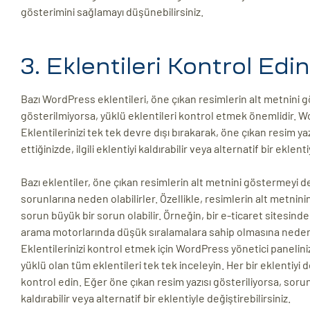
gösterimini sağlamayı düşünebilirsiniz.
3. Eklentileri Kontrol Edin
Bazı WordPress eklentileri, öne çıkan resimlerin alt metnini g
gösterilmiyorsa, yüklü eklentileri kontrol etmek önemlidir. Wo
Eklentilerinizi tek tek devre dışı bırakarak, öne çıkan resim y
ettiğinizde, ilgili eklentiyi kaldırabilir veya alternatif bir eklenti
Bazı eklentiler, öne çıkan resimlerin alt metnini göstermeyi de
sorunlarına neden olabilirler. Özellikle, resimlerin alt met
sorun büyük bir sorun olabilir. Örneğin, bir e-ticaret sitesin
arama motorlarında düşük sıralamalara sahip olmasına neden 
Eklentilerinizi kontrol etmek için WordPress yönetici panelin
yüklü olan tüm eklentileri tek tek inceleyin. Her bir eklentiyi 
kontrol edin. Eğer öne çıkan resim yazısı gösteriliyorsa, sorun
kaldırabilir veya alternatif bir eklentiyle değiştirebilirsiniz.