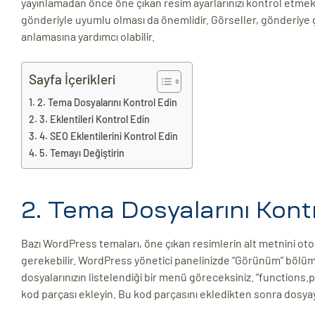
yayınlamadan önce öne çıkan resim ayarlarınızı kontrol etmek
gönderiyle uyumlu olması da önemlidir. Görseller, gönderiye g
anlamasına yardımcı olabilir.
Sayfa İçerikleri
2. Tema Dosyalarını Kontrol Edin
3. Eklentileri Kontrol Edin
4. SEO Eklentilerini Kontrol Edin
5. Temayı Değiştirin
2. Tema Dosyalarını Kont
Bazı WordPress temaları, öne çıkan resimlerin alt metnini o
gerekebilir. WordPress yönetici panelinizde “Görünüm” bölüm
dosyalarınızın listelendiği bir menü göreceksiniz. “functions.p
kod parçası ekleyin. Bu kod parçasını ekledikten sonra dosyay