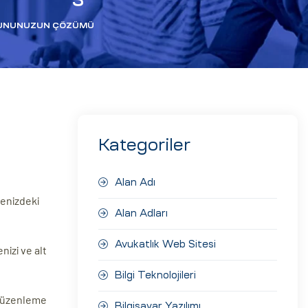
ORUNUNUZUN ÇÖZÜMÜ
Kategoriler
Alan Adı
tenizdeki
Alan Adları
Avukatlık Web Sitesi
nizi ve alt
Bilgi Teknolojileri
 düzenleme
Bilgisayar Yazılımı