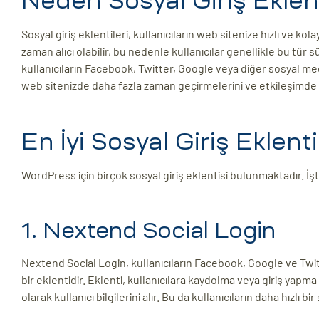
Neden Sosyal Giriş Eklent
Sosyal giriş eklentileri, kullanıcıların web sitenize hızlı ve kola
zaman alıcı olabilir, bu nedenle kullanıcılar genellikle bu tür 
kullanıcıların Facebook, Twitter, Google veya diğer sosyal medy
web sitenizde daha fazla zaman geçirmelerini ve etkileşimde 
En İyi Sosyal Giriş Eklenti
WordPress için birçok sosyal giriş eklentisi bulunmaktadır. İşte
1. Nextend Social Login
Nextend Social Login, kullanıcıların Facebook, Google ve Twitt
bir eklentidir. Eklenti, kullanıcılara kaydolma veya giriş ya
olarak kullanıcı bilgilerini alır. Bu da kullanıcıların daha hızlı 