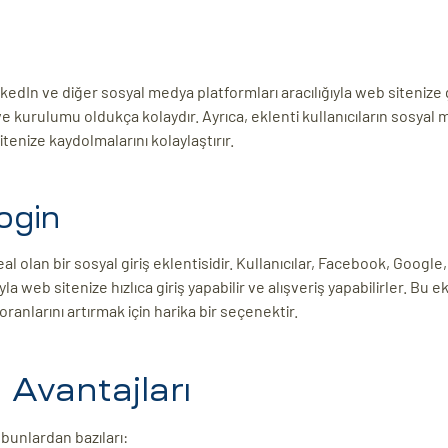
nkedIn ve diğer sosyal medya platformları aracılığıyla web sitenize g
 ve kurulumu oldukça kolaydır. Ayrıca, eklenti kullanıcıların sosyal
itenize kaydolmalarını kolaylaştırır.
ogin
l olan bir sosyal giriş eklentisidir. Kullanıcılar, Facebook, Google,
 web sitenize hızlıca giriş yapabilir ve alışveriş yapabilirler. Bu ek
anlarını artırmak için harika bir seçenektir.
n Avantajları
 bunlardan bazıları: