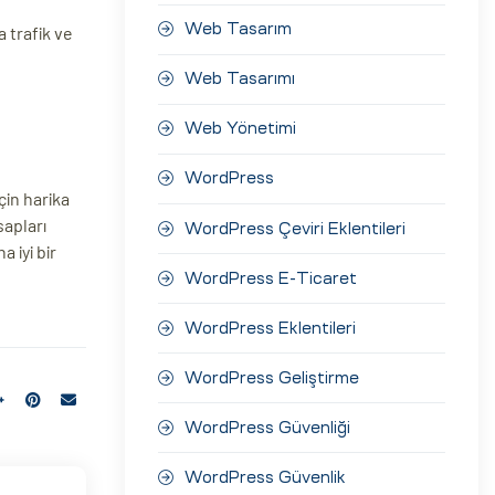
n
Web Tasarım
a trafik ve
Web Tasarımı
Web Yönetimi
WordPress
çin harika
sapları
WordPress Çeviri Eklentileri
a iyi bir
WordPress E-Ticaret
WordPress Eklentileri
WordPress Geliştirme
WordPress Güvenliği
WordPress Güvenlik