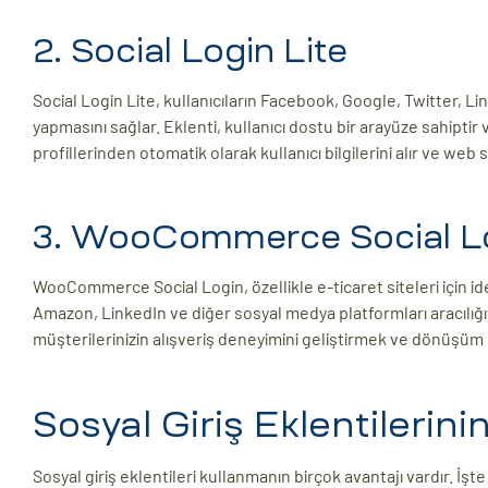
2. Social Login Lite
Social Login Lite, kullanıcıların Facebook, Google, Twitter, Li
yapmasını sağlar. Eklenti, kullanıcı dostu bir arayüze sahiptir
profillerinden otomatik olarak kullanıcı bilgilerini alır ve web s
3. WooCommerce Social L
WooCommerce Social Login, özellikle e-ticaret siteleri için idea
Amazon, LinkedIn ve diğer sosyal medya platformları aracılığıyla
müşterilerinizin alışveriş deneyimini geliştirmek ve dönüşüm or
Sosyal Giriş Eklentilerini
Sosyal giriş eklentileri kullanmanın birçok avantajı vardır. İşte