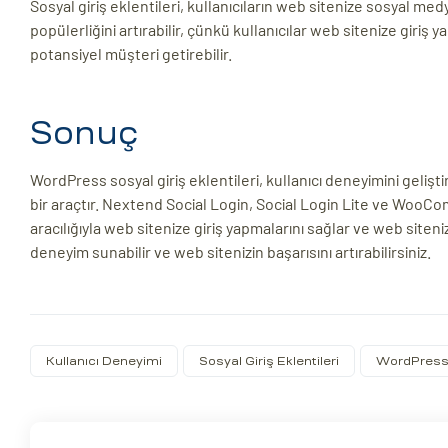
Sosyal giriş eklentileri, kullanıcıların web sitenize sosyal medy
popülerliğini artırabilir, çünkü kullanıcılar web sitenize giriş
potansiyel müşteri getirebilir.
Sonuç
WordPress sosyal giriş eklentileri, kullanıcı deneyimini gelişt
bir araçtır. Nextend Social Login, Social Login Lite ve WooCom
aracılığıyla web sitenize giriş yapmalarını sağlar ve web sitenizin
deneyim sunabilir ve web sitenizin başarısını artırabilirsiniz.
Kullanıcı Deneyimi
Sosyal Giriş Eklentileri
WordPres