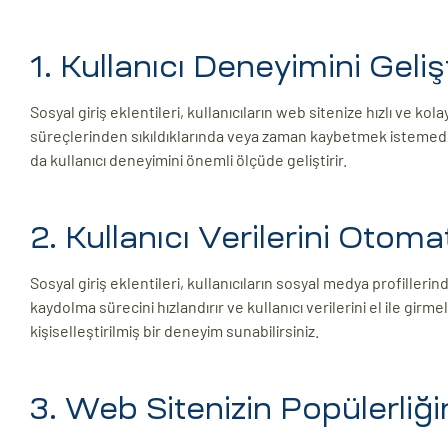
1. Kullanıcı Deneyimini Gelişt
Sosyal giriş eklentileri, kullanıcıların web sitenize hızlı ve kol
süreçlerinden sıkıldıklarında veya zaman kaybetmek istemedikl
da kullanıcı deneyimini önemli ölçüde geliştirir.
2. Kullanıcı Verilerini Otomat
Sosyal giriş eklentileri, kullanıcıların sosyal medya profillerind
kaydolma sürecini hızlandırır ve kullanıcı verilerini el ile girm
kişiselleştirilmiş bir deneyim sunabilirsiniz.
3. Web Sitenizin Popülerliğin