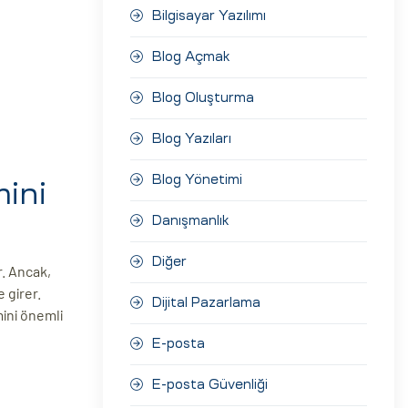
Bilgisayar Yazılımı
Blog Açmak
Blog Oluşturma
Blog Yazıları
Blog Yönetimi
mini
Danışmanlık
Diğer
r. Ancak,
 girer.
Dijital Pazarlama
mini önemli
E-posta
E-posta Güvenliği