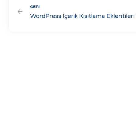
GERI
WordPress İçerik Kısıtlama Eklentileri