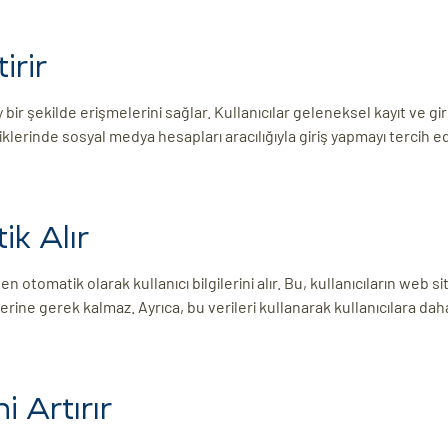
irir
ay bir şekilde erişmelerini sağlar. Kullanıcılar geleneksel kayıt ve gir
erinde sosyal medya hesapları aracılığıyla giriş yapmayı tercih e
ik Alır
en otomatik olarak kullanıcı bilgilerini alır. Bu, kullanıcıların web s
elerine gerek kalmaz. Ayrıca, bu verileri kullanarak kullanıcılara dah
i Artırır