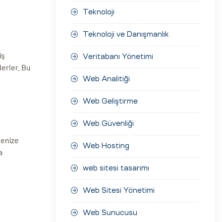
Teknoloji
Teknoloji ve Danışmanlık
iş
Veritabanı Yönetimi
derler. Bu
Web Analitiği
Web Geliştirme
Web Güvenliği
itenize
Web Hosting
a
web sitesi tasarımı
Web Sitesi Yönetimi
Web Sunucusu