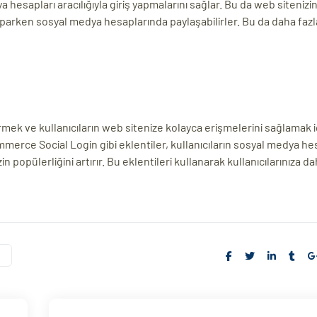
a hesapları aracılığıyla giriş yapmalarını sağlar. Bu da web sitenizi
 yaparken sosyal medya hesaplarında paylaşabilirler. Bu da daha fazl
irmek ve kullanıcıların web sitenize kolayca erişmelerini sağlamak i
merce Social Login gibi eklentiler, kullanıcıların sosyal medya he
 popülerliğini artırır. Bu eklentileri kullanarak kullanıcılarınıza dah
s
Share: