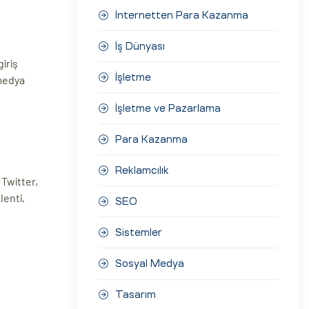
İnternetten Para Kazanma
İş Dünyası
iriş
İşletme
 medya
İşletme ve Pazarlama
Para Kazanma
Reklamcılık
 Twitter,
lenti,
SEO
Sistemler
Sosyal Medya
Tasarım