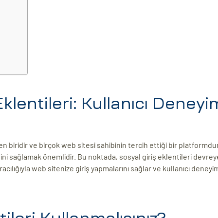
lentileri: Kullanıcı Deneyi
iridir ve birçok web sitesi sahibinin tercih ettiği bir platformdu
ini sağlamak önemlidir. Bu noktada, sosyal giriş eklentileri devreye
aracılığıyla web sitenize giriş yapmalarını sağlar ve kullanıcı deneyi