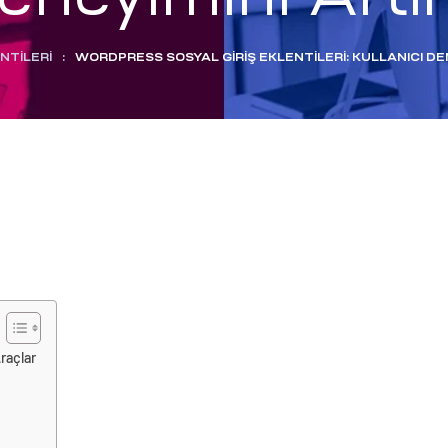
NTILERI
:
WORDPRESS SOSYAL GIRIŞ EKLENTILERI: KULLANICI D
raçlar