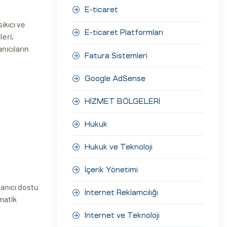
E-ticaret
sıkıcı ve
E-ticaret Platformları
leri,
nıcıların
Fatura Sistemleri
Google AdSense
HİZMET BÖLGELERİ
Hukuk
Hukuk ve Teknoloji
İçerik Yönetimi
lanıcı dostu
İnternet Reklamcılığı
matik
İnternet ve Teknoloji