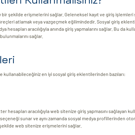
ileri Kullanmalısınız?
y bir şekilde erişmelerini sağlar. Geleneksel kayıt ve giriş işlemleri 
süreçleri atlamak veya vazgeçmek eğilimindedir. Sosyal giriş eklenti
a hesapları aracılığıyla anında giriş yapmalarını sağlar. Bu da kulla
bulunmalarını sağlar.
leri
 kullanabileceğiniz en iyi sosyal giriş eklentilerinden bazıları:
er hesapları aracılığıyla web sitenize giriş yapmasını sağlayan kul
pma seçeneği sunar ve aynı zamanda sosyal medya profillerinden oto
bir şekilde web sitenize erişmelerini sağlar.