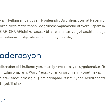
çin kullanılan bir güvenlik önlemidir. Bu önlem, otomatik spam bo
görsel veya metin tabanlı doğrulama yapmalarını isteyerek spam bo
PTCHA API’sini kullanarak bir site anahtarı ve gizli anahtar oluş
 bölümünde ilgili alana eklemeniz yeterlidir.
 Moderasyon
llarından biri, kullanıcı yorumları için moderasyon uygulamaktır. 
ınızdan onaylanır. WordPress, kullanıcı yorumlarını yönetmek için 
k işaretlemek gibi işlemleri yapabilirsiniz. Ayrıca, belirli anaht
leyebilirsiniz.
ri