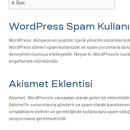
Özet
ri
WordPress Spam Kullanıc
WordPress, dünyanın en popüler içerik yönetim sistemlerinden 
WordPress siteleri spam kullanıcılar ve spam yorumlarla da karşı
deneyimini olumsuz etkileyebilir. Neyse ki, WordPress’in sund
engellemek mümkündür.
 (CMS)
Akismet Eklentisi
mı
asarımı
Akismet, WordPress’in varsayılan olarak gelen bir eklentisidir
rımı
Akismet’in sunucularına gönderir ve spam olarak işaretlenen y
olmadıklarını belirler ve gerektiğinde kullanıcılara spam oldu
oluşturmanız gerekmektedir.