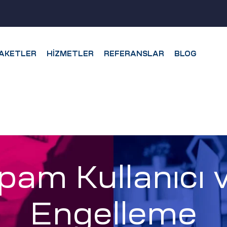
AKETLER
HIZMETLER
REFERANSLAR
BLOG
am Kullanıcı v
Engelleme