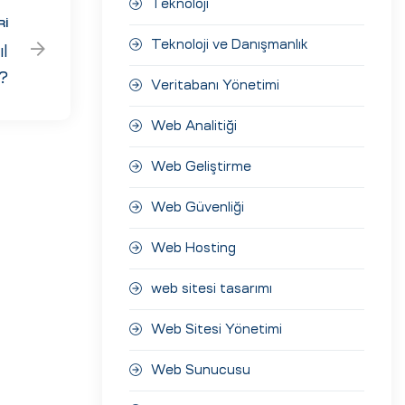
Teknoloji
RI
Teknoloji ve Danışmanlık
l
r?
Veritabanı Yönetimi
Web Analitiği
Web Geliştirme
Web Güvenliği
Web Hosting
web sitesi tasarımı
Web Sitesi Yönetimi
Web Sunucusu