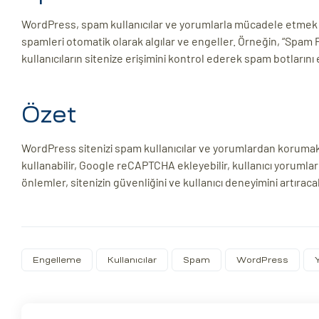
WordPress, spam kullanıcılar ve yorumlarla mücadele etmek iç
spamleri otomatik olarak algılar ve engeller. Örneğin, “Spam Pr
kullanıcıların sitenize erişimini kontrol ederek spam botlarını 
Özet
WordPress sitenizi spam kullanıcılar ve yorumlardan korumak i
kullanabilir, Google reCAPTCHA ekleyebilir, kullanıcı yorumları
önlemler, sitenizin güvenliğini ve kullanıcı deneyimini artıracak
Engelleme
Kullanıcılar
Spam
WordPress