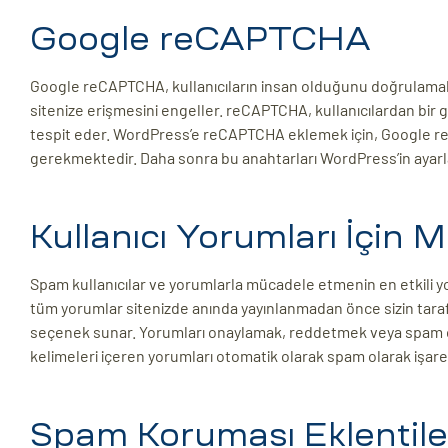
Google reCAPTCHA
Google reCAPTCHA, kullanıcıların insan olduğunu doğrulamak i
sitenize erişmesini engeller. reCAPTCHA, kullanıcılardan bir 
tespit eder. WordPress’e reCAPTCHA eklemek için, Google reCA
gerekmektedir. Daha sonra bu anahtarları WordPress’in ayarlar
Kullanıcı Yorumları İçin
Spam kullanıcılar ve yorumlarla mücadele etmenin en etkili yo
tüm yorumlar sitenizde anında yayınlanmadan önce sizin taraf
seçenek sunar. Yorumları onaylamak, reddetmek veya spam olara
kelimeleri içeren yorumları otomatik olarak spam olarak işaret
Spam Koruması Eklentile