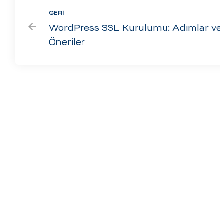
GERI
WordPress SSL Kurulumu: Adımlar v
Öneriler