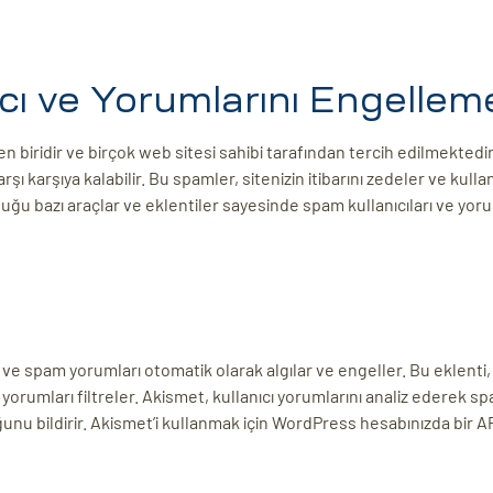
ı ve Yorumlarını Engellem
biridir ve birçok web sitesi sahibi tarafından tercih edilmektedir
 karşıya kalabilir. Bu spamler, sitenizin itibarını zedeler ve kullan
uğu bazı araçlar ve eklentiler sayesinde spam kullanıcıları ve yoru
 ve spam yorumları otomatik olarak algılar ve engeller. Bu eklenti,
orumları filtreler. Akismet, kullanıcı yorumlarını analiz ederek s
ğunu bildirir. Akismet’i kullanmak için WordPress hesabınızda bir A