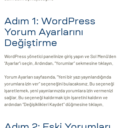
ri
Adım 1: WordPress
Yorum Ayarlarını
Değiştirme
WordPress yönetici panelinize giriş yapın ve Sol Menü’den
“Ayarlar”ı seçin. Ardından, “Yorumlar” sekmesine tıklayın.
 (CMS)
Yorum Ayarları sayfasında, “Yeni bir yazı yayınlandığında
yorumlara izin ver” seçeneğini bulacaksınız. Bu seçeneği
mı
asarımı
işaretlemek, yeni yayınlarınızda yorumlara izin vermenizi
sağlar. Bu seçeneği kaldırmak için işaretini kaldırın ve
rımı
ardından “Değişiklikleri Kaydet” düğmesine tıklayın.
Adım 2: Eski Yorumları