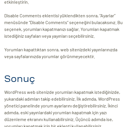
etkinleştirin.
Disable Comments eklentisi yüklendikten sonra, “Ayarlar”
menüsünde “Disable Comments” seçeneğini bulacaksınız. Bu
seçenek, yorumları kapatmanızı sağlar. Yorumları kapatmak
istediğiniz sayfaları veya yayınları seçebilirsiniz.
Yorumları kapattıktan sonra, web sitenizdeki yayınlarınızda
veya sayfalarınızda yorumlar görünmeyecektir.
Sonuç
WordPress web sitenizde yorumları kapatmak istediğinizde,
yukarıdaki adımları takip edebilirsiniz. İlk adımda, WordPress
yönetici panelinde yorum ayarlarını değiştirebilirsiniz. İkinci
adımda, eski yayınlardaki yorumları kapatmak için yazı
düzenleme ekranını kullanabilirsiniz. Üçüncü adımda ise,
yorumları kapatmak için bir eklenti kullanabilirsiniz.