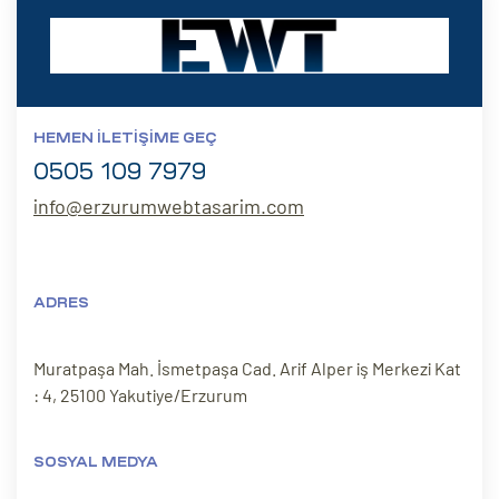
HEMEN İLETIŞIME GEÇ
0505 109 7979
info@erzurumwebtasarim.com
ADRES
Muratpaşa Mah. İsmetpaşa Cad. Arif Alper iş Merkezi Kat
: 4, 25100 Yakutiye/Erzurum
SOSYAL MEDYA