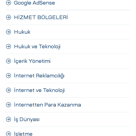
Google AdSense
HİZMET BÖLGELERİ
Hukuk
Hukuk ve Teknoloji
İçerik Yönetimi
İnternet Reklamcılığı
İnternet ve Teknoloji
İnternetten Para Kazanma
İş Dünyası
İşletme