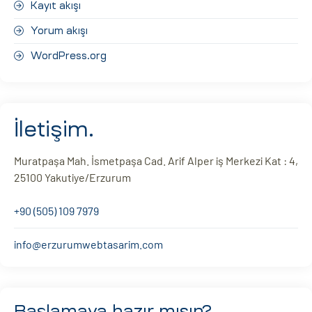
Kayıt akışı
Yorum akışı
WordPress.org
İletişim.
Muratpaşa Mah. İsmetpaşa Cad. Arif Alper iş Merkezi Kat : 4,
25100 Yakutiye/Erzurum
+90 (505) 109 7979
info@erzurumwebtasarim.com
Başlamaya hazır mısın?