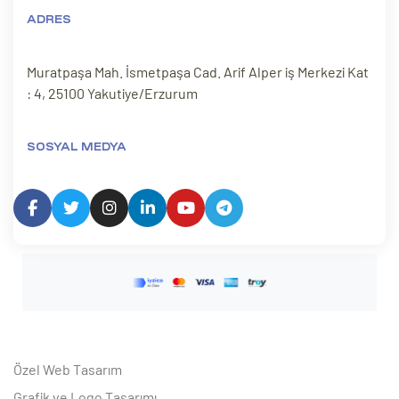
ADRES
Muratpaşa Mah. İsmetpaşa Cad. Arif Alper iş Merkezi Kat
: 4, 25100 Yakutiye/Erzurum
SOSYAL MEDYA
Özel Web Tasarım
Grafik ve Logo Tasarımı