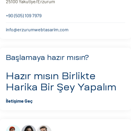
25100 Yakutiye/Erzurum
+90 (505) 109 7979
info@erzurumwebtasarim.com
Başlamaya hazır mısın?
Hazır mısın
Birlikte
Harika Bir Şey Yapalım
İletişime Geç