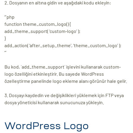
2. Dosyanın en altına gidin ve aşağıdaki kodu ekleyin:
“`php
function theme_custom_logo() {
add_theme_support( ‘custom-logo’ );
}
add_action( ‘after_setup_theme’, ‘theme_custom_logo’ );
“`
Bu kod, `add_theme_support` işlevini kullanarak custom-
logo özelliğini etkinleştirir. Bu sayede WordPress
özelleştirme panelinde logo ekleme alanı görünür hale gelir.
3. Dosyayı kaydedin ve değişiklikleri yüklemek için FTP veya
dosya yöneticisi kullanarak sunucunuza yükleyin.
WordPress Logo