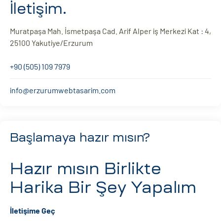
İletişim.
Muratpaşa Mah. İsmetpaşa Cad. Arif Alper iş Merkezi Kat : 4,
25100 Yakutiye/Erzurum
+90 (505) 109 7979
info@erzurumwebtasarim.com
Başlamaya hazır mısın?
Hazır mısın
Birlikte
Harika Bir Şey Yapalım
İletişime Geç