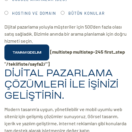
HOSTING VE DOMAIN
BÜTÜN KONULAR
Dijital pazarlama yoluyla müşteriler için 500'den fazla olası
satış sağladık. Bizimle anında bir arama planlamak için doğru
hizmeti seçin.
[multistep multistep-245 first_step
"/teklifiste/sayfa2/"]
DİJİTAL PAZARLAMA
ÇÖZÜMLERİ İLE İŞİNİZİ
GELİŞTİRİN.
Modern tasarım’a uygun, yönetilebilir ve mobil uyumlu web
siteniz için gelişmiş çözümler sunuyoruz. Görsel tasarım,
içerik ve yazılım geliştirme, internet reklamları gibi konularda
tam destek alarak işletmenize değer katın.