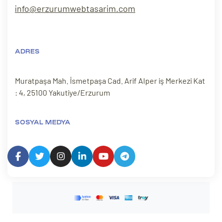
info@erzurumwebtasarim.com
ADRES
Muratpaşa Mah. İsmetpaşa Cad. Arif Alper iş Merkezi Kat
: 4, 25100 Yakutiye/Erzurum
SOSYAL MEDYA