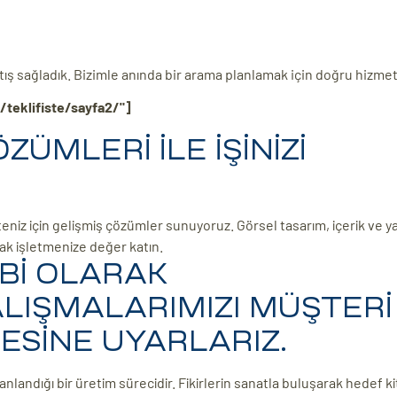
satış sağladık. Bizimle anında bir arama planlamak için doğru hizmet
/teklifiste/sayfa2/"]
ÜMLERİ İLE İŞİNİZİ
eniz için gelişmiş çözümler sunuyoruz. Görsel tasarım, içerik ve ya
rak işletmenize değer katın.
Bİ OLARAK
LIŞMALARIMIZI MÜŞTERİ
LESİNE UYARLARIZ.
anlandığı bir üretim sürecidir. Fikirlerin sanatla buluşarak hedef k