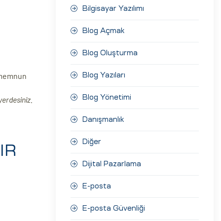
Bilgisayar Yazılımı
Blog Açmak
Blog Oluşturma
a memnun
Blog Yazıları
Blog Yönetimi
yerdesiniz.
Danışmanlık
Diğer
IR
Dijital Pazarlama
E-posta
E-posta Güvenliği