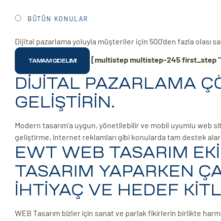
BÜTÜN KONULAR
Dijital pazarlama yoluyla müşteriler için 500'den fazla olası 
[multistep multistep-245 first_step "
DİJİTAL PAZARLAMA ÇÖZ
GELİŞTİRİN.
Modern tasarım’a uygun, yönetilebilir ve mobil uyumlu web sit
geliştirme, internet reklamları gibi konularda tam destek ala
EWT WEB TASARIM EKİ
TASARIM YAPARKEN ÇA
İHTİYAÇ VE HEDEF KİT
WEB Tasarım bizler için sanat ve parlak fikirlerin birlikte harm