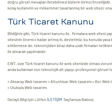
doğru görsel mesajları iletebilmesi bizlerin birinci önceliğidir. 
kolay kullanımlı ve mükemmel tasarlanmış bir web sitesi; ona e
Türk Ticaret Kanunu
Bildiğiniz gibi, Türk ticaret kanunu ile , firmalara web sites
sitesinin önemi o kadar artmış ki, devletimiz, bu konuda yasa 
etkilemese de, teknolojiden biraz daha uzak firmaları tetiklemi
ile alınarak yapılmalıdır.
EWT, size Türk ticaret kanunu ile web sitenizde olması zorunl
anda kullanılan son teknolojik alt yapıyı, profesyonel görsel t
> Aksaray Web tasarımı > Altunhisar Web tasarımı > Bor Web t
> Ulukışla Web tasarımı
Detaylı Bilgi için Lütfen
İLETİŞİM
Sayfamıza Bakınız.