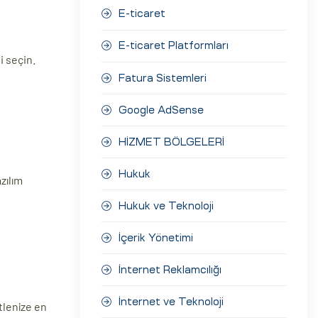
E-ticaret
E-ticaret Platformları
i seçin.
Fatura Sistemleri
Google AdSense
HİZMET BÖLGELERİ
Hukuk
zılım
Hukuk ve Teknoloji
İçerik Yönetimi
İnternet Reklamcılığı
İnternet ve Teknoloji
itlenize en