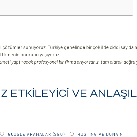
l çözümler sunuyoruz. Türkiye genelinde bir çok ilde ciddi sayıd
ettirmenin onurunu yaşıyoruz.
meti yaptıracak profesyonel bir firma arıyorsanız, tam olarak doğru 
 ETKİLEYİCİ VE ANLAŞIL
GOOGLE ARAMALAR (SEO)
HOSTING VE DOMAIN