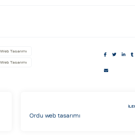
 Web Tasarımı
 Web Tasarımı
Share:
İLE
Ordu web tasarımı