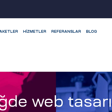
AKETLER
HIZMETLER
REFERANSLAR
BLOG
ğde web tasar