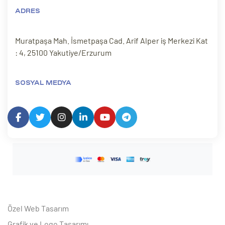
ADRES
Muratpaşa Mah. İsmetpaşa Cad. Arif Alper iş Merkezi Kat
: 4, 25100 Yakutiye/Erzurum
SOSYAL MEDYA
Özel Web Tasarım
Grafik ve Logo Tasarımı