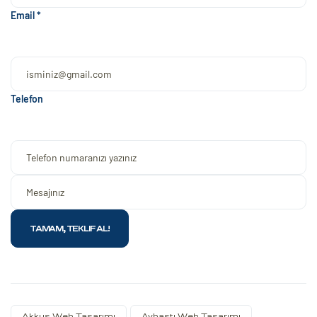
Email *
Telefon
Akkuş Web Tasarımı
Aybastı Web Tasarımı