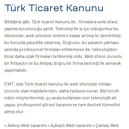
Türk Ticaret Kanunu
Bildiğiniz gibi, Türk ticaret kanunu ile , firmalara web sitesi
yapma zorunluluğu geldi. Teknoloji ile iç içe olduğumuz bu
dönemde, web sitesinin önemi o kadar artmış ki, devletimiz,
bu konuda yasa bile çıkarmış. Doğrusu, bu yasanın çıkması,
aslında profesyonel firmaları etkilemese de, teknolojiden
biraz daha uzak firmaları tetiklemiş oldu. Web sitesi, zorunlu
bir ihtiyaçtır ve bu ihtiyaç doğru bir firma desteği ile alınarak
yapılmalıdır.
EWT, size Türk ticaret kanunu ile web sitenizde olması
zorunlu olan maddelerden, daha fazlasını sunar. Bizi tercih
eden müşterilerimiz, şu anda kullanılan son teknolojik alt
yapıyı, profesyonel görsel tasarımı ve tam destek hizmetini
almış olur.
> Akkuş Web tasarımı > Aybastı Web tasarımı > Çamaş Web