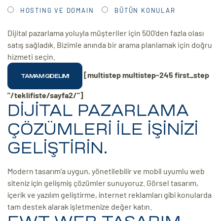
HOSTING VE DOMAIN
BÜTÜN KONULAR
Dijital pazarlama yoluyla müşteriler için 500'den fazla olası
satış sağladık. Bizimle anında bir arama planlamak için doğru
hizmeti seçin.
[multistep multistep-245 first_step
"/teklifiste/sayfa2/"]
DİJİTAL PAZARLAMA
ÇÖZÜMLERİ İLE İŞİNİZİ
GELİŞTİRİN.
Modern tasarım’a uygun, yönetilebilir ve mobil uyumlu web
siteniz için gelişmiş çözümler sunuyoruz. Görsel tasarım,
içerik ve yazılım geliştirme, internet reklamları gibi konularda
tam destek alarak işletmenize değer katın.