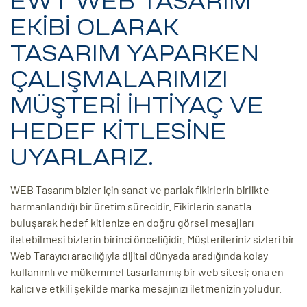
EWT WEB TASARIM
EKİBİ OLARAK
TASARIM YAPARKEN
ÇALIŞMALARIMIZI
MÜŞTERİ İHTİYAÇ VE
HEDEF KİTLESİNE
UYARLARIZ.
WEB Tasarım bizler için sanat ve parlak fikirlerin birlikte
harmanlandığı bir üretim sürecidir. Fikirlerin sanatla
buluşarak hedef kitlenize en doğru görsel mesajları
iletebilmesi bizlerin birinci önceliğidir. Müşterileriniz sizleri bir
Web Tarayıcı aracılığıyla dijital dünyada aradığında kolay
kullanımlı ve mükemmel tasarlanmış bir web sitesi; ona en
kalıcı ve etkili şekilde marka mesajınızı iletmenizin yoludur.