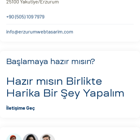
25100 Yakutiye/Erzurum
+90 (505) 109 7979
info@erzurumwebtasarim.com
Başlamaya hazır mısın?
Hazır mısın
Birlikte
Harika Bir Şey Yapalım
İletişime Geç