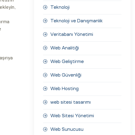
ekleyin.
Teknoloji
tırma
Teknoloji ve Danışmanlık
e
Veritabanı Yönetimi
Web Analitiği
aşırıya
Web Geliştirme
Web Güvenliği
Web Hosting
web sitesi tasarımı
Web Sitesi Yönetimi
Web Sunucusu