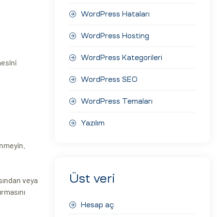
WordPress Hataları
WordPress Hosting
WordPress Kategorileri
mesini
WordPress SEO
WordPress Temaları
Yazılım
inmeyin.
Üst veri
sından veya
ırmasını
Hesap aç