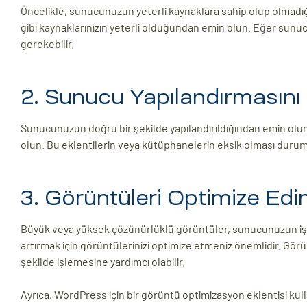
Öncelikle, sunucunuzun yeterli kaynaklara sahip olup olmadığ
gibi kaynaklarınızın yeterli olduğundan emin olun. Eğer sunu
gerekebilir.
2. Sunucu Yapılandırmasını 
Sunucunuzun doğru bir şekilde yapılandırıldığından emin olu
olun. Bu eklentilerin veya kütüphanelerin eksik olması duru
3. Görüntüleri Optimize Edi
Büyük veya yüksek çözünürlüklü görüntüler, sunucunuzun işlem
artırmak için görüntülerinizi optimize etmeniz önemlidir. Gö
şekilde işlemesine yardımcı olabilir.
Ayrıca, WordPress için bir görüntü optimizasyon eklentisi kulla