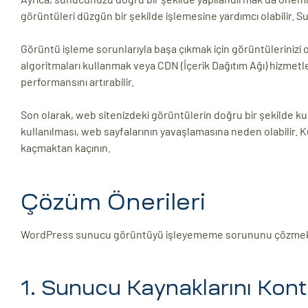
görüntüleri düzgün bir şekilde işlemesine yardımcı olabilir. S
Görüntü işleme sorunlarıyla başa çıkmak için görüntülerinizi 
algoritmaları kullanmak veya CDN (İçerik Dağıtım Ağı) hizmetl
performansını artırabilir.
Son olarak, web sitenizdeki görüntülerin doğru bir şekilde ku
kullanılması, web sayfalarının yavaşlamasına neden olabilir. Kul
kaçmaktan kaçının.
Çözüm Önerileri
WordPress sunucu görüntüyü işleyememe sorununu çözmek için
1. Sunucu Kaynaklarını Kont