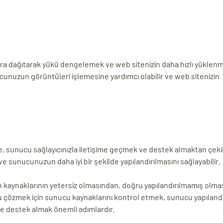
ulara dağıtarak yükü dengelemek ve web sitenizin daha hızlı yüklen
ucunuzun görüntüleri işlemesine yardımcı olabilir ve web sitenizin
e, sunucu sağlayıcınızla iletişime geçmek ve destek almaktan çek
ve sunucunuzun daha iyi bir şekilde yapılandırılmasını sağlayabilir.
aynaklarının yetersiz olmasından, doğru yapılandırılmamış olma
 çözmek için sunucu kaynaklarını kontrol etmek, sunucu yapıland
e destek almak önemli adımlardır.