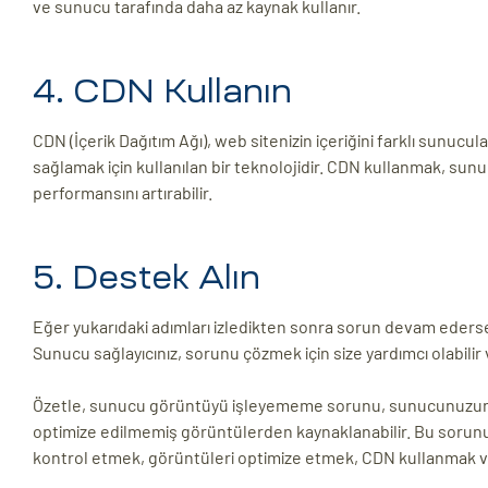
ve sunucu tarafında daha az kaynak kullanır.
4. CDN Kullanın
CDN (İçerik Dağıtım Ağı), web sitenizin içeriğini farklı sunuc
sağlamak için kullanılan bir teknolojidir. CDN kullanmak, sun
performansını artırabilir.
5. Destek Alın
Eğer yukarıdaki adımları izledikten sonra sorun devam eders
Sunucu sağlayıcınız, sorunu çözmek için size yardımcı olabilir 
Özetle, sunucu görüntüyü işleyememe sorunu, sunucunuzun k
optimize edilmemiş görüntülerden kaynaklanabilir. Bu sorunu
kontrol etmek, görüntüleri optimize etmek, CDN kullanmak v