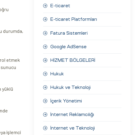
E-ticaret
doğru
E-ticaret Platformları
 Bu durumda,
Fatura Sistemleri
Google AdSense
trol etmek
HİZMET BÖLGELERİ
, sunucu
Hukuk
Hukuk ve Teknoloji
n yüklü
İçerik Yönetimi
önde
İnternet Reklamcılığı
İnternet ve Teknoloji
ya işlemci