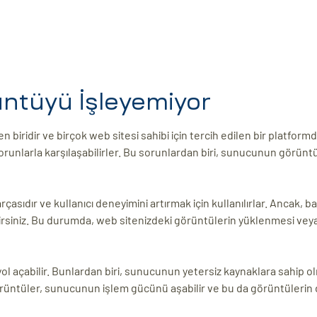
tüyü İşleyemiyor
iridir ve birçok web sitesi sahibi için tercih edilen bir platform
runlarla karşılaşabilirler. Bu sorunlardan biri, sunucunun görüntü
çasıdır ve kullanıcı deneyimini artırmak için kullanılırlar. Ancak, b
rsiniz. Bu durumda, web sitenizdeki görüntülerin yüklenmesi vey
 açabilir. Bunlardan biri, sunucunun yetersiz kaynaklara sahip o
görüntüler, sunucunun işlem gücünü aşabilir ve bu da görüntülerin