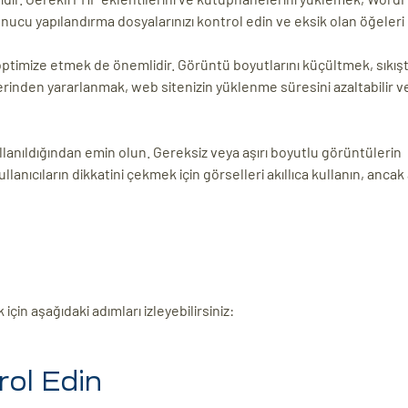
unucu yapılandırma dosyalarınızı kontrol edin ve eksik olan öğeleri 
optimize etmek de önemlidir. Görüntü boyutlarını küçültmek, sıkış
erinden yararlanmak, web sitenizin yüklenme süresini azaltabilir v
llanıldığından emin olun. Gereksiz veya aşırı boyutlu görüntülerin
lanıcıların dikkatini çekmek için görselleri akıllıca kullanın, ancak 
 aşağıdaki adımları izleyebilirsiniz:
rol Edin