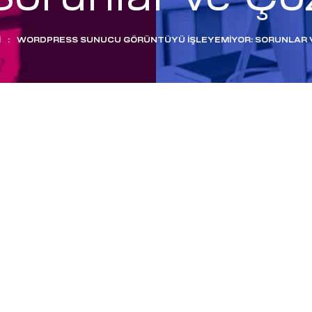
I
:
WORDPRESS SUNUCU GÖRÜNTÜYÜ İŞLEYEMIYOR: SORUNLAR V