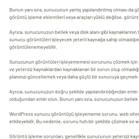
Bunun yanı sıra, sunucunun yanlış yapılandırılmış olması da 
görüntü işleme eklentileri veya araçları yüklü değilse, görü
Ayrıca, sunucunuzun bellek veya disk alanı gibi kaynaklarını
sunucu görüntüleri işleyecek yeterli kaynağa sahip olmadığı
görüntülenemeyebilir.
Sunucunun görüntüleri işleyememesi sorununu çözmek için bir
ve yetersiz kaynaklardan kaynaklanan bir sorun olup olmadığ
planınızı güncellemek veya daha güçlü bir sunucuya geçmek g
Ayrıca, sunucunuzun doğru şekilde yapılandırıldığından emin o
olduğundan emin olun. Bunun yanı sıra, sunucunuzun bellek ve
WordPress sunucu görüntüyü işleyememe sorunu, web sitenizi
etkileyebilir. Bu nedenle, sorunu hızlı bir şekilde çözmek ve
Görüntü işleme sorunları, genellikle sunucunun yetersiz kayn