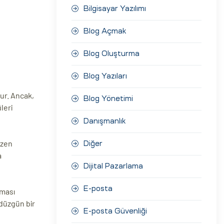
Bilgisayar Yazılımı
Blog Açmak
Blog Oluşturma
Blog Yazıları
dur. Ancak,
Blog Yönetimi
leri
Danışmanlık
azen
Diğer
a
Dijital Pazarlama
E-posta
lması
 düzgün bir
E-posta Güvenliği