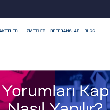
AKETLER
HIZMETLER
REFERANSLAR
BLOG
Yorumları Kap
Nasıl Yapılır?