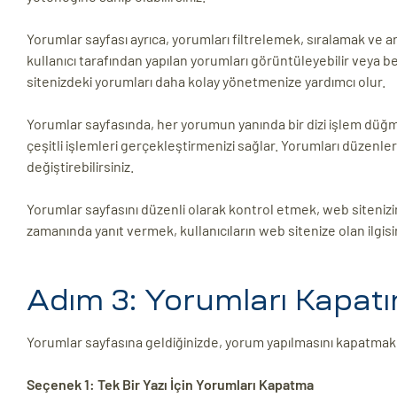
Yorumlar sayfası ayrıca, yorumları filtrelemek, sıralamak ve ar
kullanıcı tarafından yapılan yorumları görüntüleyebilir veya belir
sitenizdeki yorumları daha kolay yönetmenize yardımcı olur.
Yorumlar sayfasında, her yorumun yanında bir dizi işlem düğ
çeşitli işlemleri gerçekleştirmenizi sağlar. Yorumları düzenlerk
değiştirebilirsiniz.
Yorumlar sayfasını düzenli olarak kontrol etmek, web sitenizin
zamanında yanıt vermek, kullanıcıların web sitenize olan ilgisini a
Adım 3: Yorumları Kapatı
Yorumlar sayfasına geldiğinizde, yorum yapılmasını kapatmak is
Seçenek 1: Tek Bir Yazı İçin Yorumları Kapatma