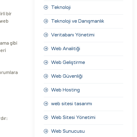
Teknoloji
li bir
, web
Teknoloji ve Danışmanlık
Veritabanı Yönetimi
ama gibi
Web Analitiği
eri
Web Geliştirme
Yorumlara
Web Güvenliği
Web Hosting
web sitesi tasarımı
dır:
Web Sitesi Yönetimi
Web Sunucusu