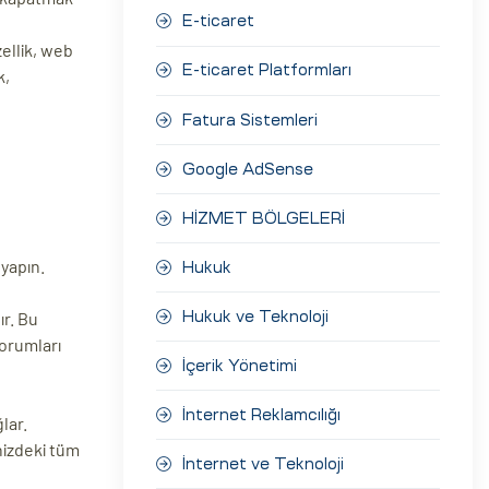
E-ticaret
ellik, web
E-ticaret Platformları
k,
Fatura Sistemleri
Google AdSense
HİZMET BÖLGELERİ
 yapın.
Hukuk
ır. Bu
Hukuk ve Teknoloji
yorumları
İçerik Yönetimi
İnternet Reklamcılığı
lar.
nizdeki tüm
İnternet ve Teknoloji