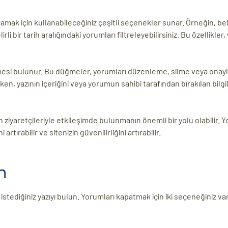
amak için kullanabileceğiniz çeşitli seçenekler sunar. Örneğin, belir
li bir tarih aralığındaki yorumları filtreleyebilirsiniz. Bu özellikler
mesi bulunur. Bu düğmeler, yorumları düzenleme, silme veya onayl
en, yazının içeriğini veya yorumun sahibi tarafından bırakılan bilgil
 ziyaretçileriyle etkileşimde bulunmanın önemli bir yolu olabilir. 
rtırabilir ve sitenizin güvenilirliğini artırabilir.
n
tediğiniz yazıyı bulun. Yorumları kapatmak için iki seçeneğiniz var