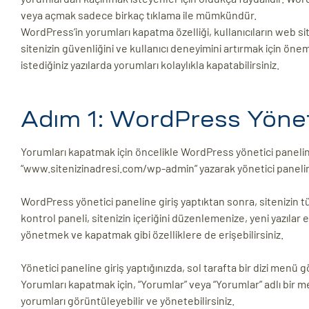
veya açmak sadece birkaç tıklama ile mümkündür.
WordPress’in yorumları kapatma özelliği, kullanıcıların web si
sitenizin güvenliğini ve kullanıcı deneyimini artırmak için öneml
istediğiniz yazılarda yorumları kolaylıkla kapatabilirsiniz.
Adım 1: WordPress Yöneti
Yorumları kapatmak için öncelikle WordPress yönetici paneli
“www.sitenizinadresi.com/wp-admin” yazarak yönetici paneline eri
WordPress yönetici paneline giriş yaptıktan sonra, sitenizin tü
kontrol paneli, sitenizin içeriğini düzenlemenize, yeni yazılar
yönetmek ve kapatmak gibi özelliklere de erişebilirsiniz.
Yönetici paneline giriş yaptığınızda, sol tarafta bir dizi menü 
Yorumları kapatmak için, “Yorumlar” veya “Yorumlar” adlı bir 
yorumları görüntüleyebilir ve yönetebilirsiniz.